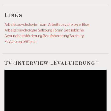
Links
Arbeitspsychologie-Team
Arbeitspsychologie-Blog
Arbeitspsychologie Salzburg
Forum Betriebliche
Gesundheitsförderung
Berufsberatung Salzburg
Psychologie50plus
TV-Interview „Evaluierung“
Video-
Player