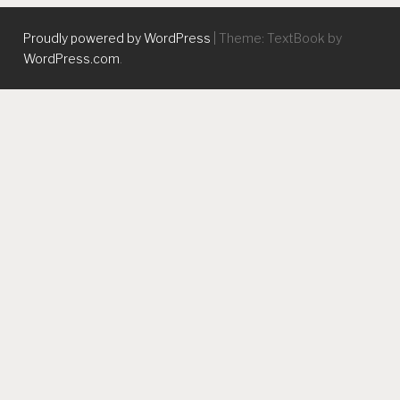
Proudly powered by WordPress
|
Theme: TextBook by
WordPress.com
.