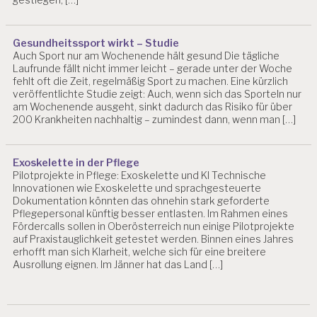
Gesundheitssport wirkt – Studie
Auch Sport nur am Wochenende hält gesund Die tägliche
Laufrunde fällt nicht immer leicht – gerade unter der Woche
fehlt oft die Zeit, regelmäßig Sport zu machen. Eine kürzlich
veröffentlichte Studie zeigt: Auch, wenn sich das Sporteln nur
am Wochenende ausgeht, sinkt dadurch das Risiko für über
200 Krankheiten nachhaltig – zumindest dann, wenn man […]
Exoskelette in der Pflege
Pilotprojekte in Pflege: Exoskelette und KI Technische
Innovationen wie Exoskelette und sprachgesteuerte
Dokumentation könnten das ohnehin stark geforderte
Pflegepersonal künftig besser entlasten. Im Rahmen eines
Fördercalls sollen in Oberösterreich nun einige Pilotprojekte
auf Praxistauglichkeit getestet werden. Binnen eines Jahres
erhofft man sich Klarheit, welche sich für eine breitere
Ausrollung eignen. Im Jänner hat das Land […]