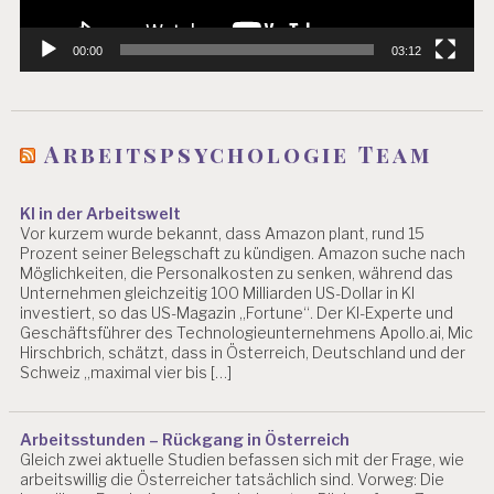
00:00
03:12
Arbeitspsychologie Team
KI in der Arbeitswelt
Vor kurzem wurde bekannt, dass Amazon plant, rund 15
Prozent seiner Belegschaft zu kündigen. Amazon suche nach
Möglichkeiten, die Personalkosten zu senken, während das
Unternehmen gleichzeitig 100 Milliarden US-Dollar in KI
investiert, so das US-Magazin „Fortune“. Der KI-Experte und
Geschäftsführer des Technologieunternehmens Apollo.ai, Mic
Hirschbrich, schätzt, dass in Österreich, Deutschland und der
Schweiz „maximal vier bis […]
Arbeitsstunden – Rückgang in Österreich
Gleich zwei aktuelle Studien befassen sich mit der Frage, wie
arbeitswillig die Österreicher tatsächlich sind. Vorweg: Die