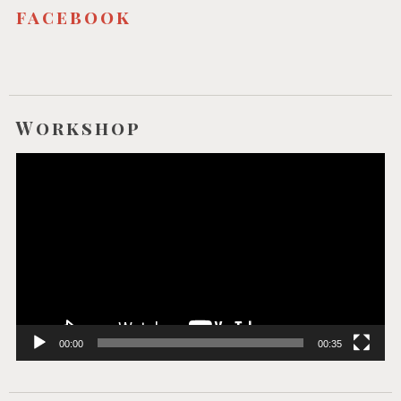
facebook
Workshop
Video-
Player
00:00
00:35