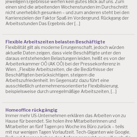
jeweiligen Ergebnisse werfen kein gutes Blick auf uns. Zum
einen sind die arbeitenden Wochenstunden im Durchschnitt
nicht unerheblich gesunken – und zum anderen steht bei den
Karrierezielen der Faktor Spaß im Vordergrund. Rückgang der
Arbeitsstunden Das Ergebnis der […]
Flexible Arbeitszeiten belasten Beschäftigte
Flexibilität gilt als moderne Errungenschaft, jedoch würden
aktuelle Daten zeigen, dass viele Beschäftigte unter den
daraus entstehenden Belastungen leiden, heißt es von der
Arbeiterkammer OÖ (AK OÖ) bei der Pressekonferenz in
Wien. „Flexible Arbeitszeiten, die die Bedürfnisse der
Beschäftigten berücksichtigen, steigern die
Arbeitszufriedenheit. Im Gegensatz dazu führt eine
ausschließlich unternehmensorientierte Flexibilisierung,
beispielsweise durch unregelmäßige Arbeitszeiten, […]
Homeoffice rückgängig
Immer mehr US-Unternehmen erklären das Arbeiten von zu
Hause für beendet. Sie holen ihre Mitarbeiterinnen und
Mitarbeiter an fünf Tagen pro Woche ins Büro zurück – teils
mit nur wenigen Tagen Vorlaufzeit. Tech-Giganten wie Google,