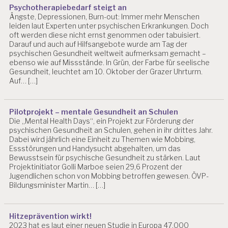
Psychotherapiebedarf steigt an
Ängste, Depressionen, Burn-out: Immer mehr Menschen
leiden laut Experten unter psychischen Erkrankungen. Doch
oft werden diese nicht ernst genommen oder tabuisiert.
Darauf und auch auf Hilfsangebote wurde am Tag der
psychischen Gesundheit weltweit aufmerksam gemacht –
ebenso wie auf Missstände. In Grün, der Farbe für seelische
Gesundheit, leuchtet am 10. Oktober der Grazer Uhrturm.
Auf… […]
Pilotprojekt – mentale Gesundheit an Schulen
Die „Mental Health Days“, ein Projekt zur Förderung der
psychischen Gesundheit an Schulen, gehen in ihr drittes Jahr.
Dabei wird jährlich eine Einheit zu Themen wie Mobbing,
Essstörungen und Handysucht abgehalten, um das
Bewusstsein für psychische Gesundheit zu stärken. Laut
Projektinitiator Golli Marboe seien 29,6 Prozent der
Jugendlichen schon von Mobbing betroffen gewesen. ÖVP-
Bildungsminister Martin… […]
Hitzeprävention wirkt!
2023 hat es laut einer neuen Studie in Europa 47.000