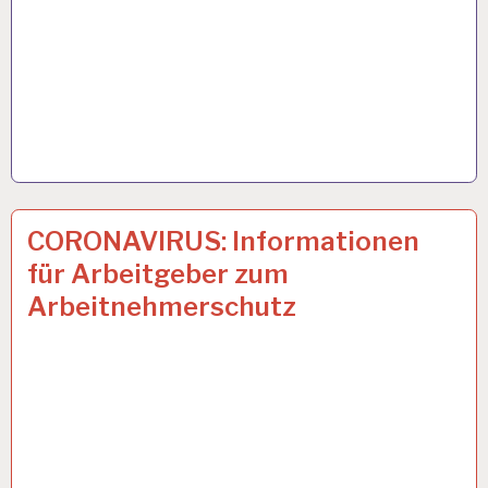
50PLUS…
7 APR. 2020
CORONAVIRUS: Informationen
für Arbeitgeber zum
Arbeitnehmerschutz