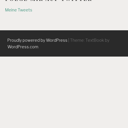
Meine Tweets
Proudly powered by WordPress
|
Theme: TextBook by
WordPress.com
.