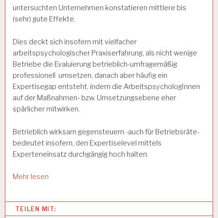
untersuchten Unternehmen konstatieren mittlere bis
(sehr) gute Effekte.
Dies deckt sich insofern mit vielfacher
arbeitspsychologischer Praxiserfahrung, als nicht wenige
Betriebe die Evaluierung betrieblich-umfragemäßig
professionell umsetzen, danach aber häufig ein
Expertisegap entsteht, indem die ArbeitspsychologInnen
auf der Maßnahmen- bzw. Umsetzungsebene eher
spärlicher mitwirken.
Betrieblich wirksam gegensteuern -auch für Betriebsräte-
bedeutet insofern, den Expertiselevel mittels
Experteneinsatz durchgängig hoch halten.
Mehr lesen
Categories:
TEILEN MIT: