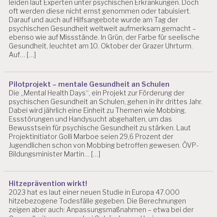
leiden laut Experten unter psychischen Erkrankungen. Doch
oft werden diese nicht ernst genommen oder tabuisiert.
Darauf und auch auf Hilfsangebote wurde am Tag der
psychischen Gesundheit weltweit aufmerksam gemacht –
ebenso wie auf Missstände. In Grün, der Farbe für seelische
Gesundheit, leuchtet am 10. Oktober der Grazer Uhrturm.
Auf… […]
Pilotprojekt – mentale Gesundheit an Schulen
Die „Mental Health Days“, ein Projekt zur Förderung der
psychischen Gesundheit an Schulen, gehen in ihr drittes Jahr.
Dabei wird jährlich eine Einheit zu Themen wie Mobbing,
Essstörungen und Handysucht abgehalten, um das
Bewusstsein für psychische Gesundheit zu stärken. Laut
Projektinitiator Golli Marboe seien 29,6 Prozent der
Jugendlichen schon von Mobbing betroffen gewesen. ÖVP-
Bildungsminister Martin… […]
Hitzeprävention wirkt!
2023 hat es laut einer neuen Studie in Europa 47.000
hitzebezogene Todesfälle gegeben. Die Berechnungen
zeigen aber auch: Anpassungsmaßnahmen – etwa bei der