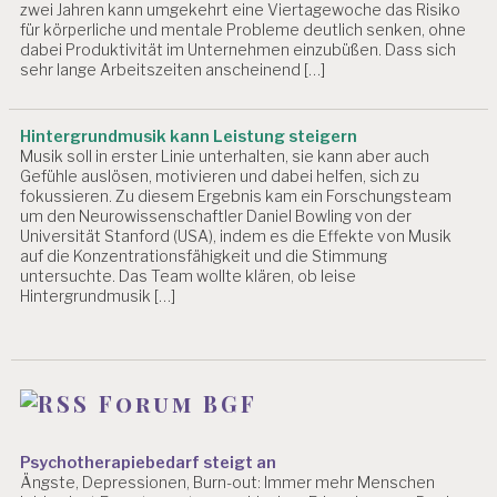
zwei Jahren kann umgekehrt eine Viertagewoche das Risiko
für körperliche und mentale Probleme deutlich senken, ohne
dabei Produktivität im Unternehmen einzubüßen. Dass sich
sehr lange Arbeitszeiten anscheinend […]
Hintergrundmusik kann Leistung steigern
Musik soll in erster Linie unterhalten, sie kann aber auch
Gefühle auslösen, motivieren und dabei helfen, sich zu
fokussieren. Zu diesem Ergebnis kam ein Forschungsteam
um den Neurowissenschaftler Daniel Bowling von der
Universität Stanford (USA), indem es die Effekte von Musik
auf die Konzentrationsfähigkeit und die Stimmung
untersuchte. Das Team wollte klären, ob leise
Hintergrundmusik […]
Forum BGF
Psychotherapiebedarf steigt an
Ängste, Depressionen, Burn-out: Immer mehr Menschen