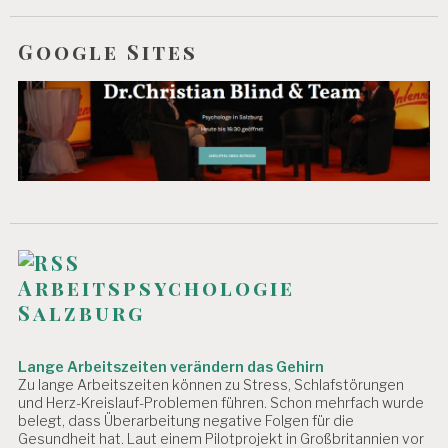
O
N
Google Sites
S
T
R
E
S
S
S
T
U
D
I
E
Arbeitspsychologie
Salzburg
Lange Arbeitszeiten verändern das Gehirn
Zu lange Arbeitszeiten können zu Stress, Schlafstörungen
und Herz-Kreislauf-Problemen führen. Schon mehrfach wurde
belegt, dass Überarbeitung negative Folgen für die
Gesundheit hat. Laut einem Pilotprojekt in Großbritannien vor