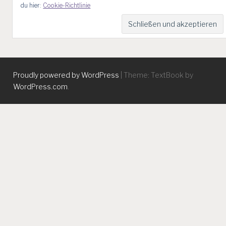
du hier:
Cookie-Richtlinie
Proudly powered by WordPress
|
Theme: TextBook by
WordPress.com
.