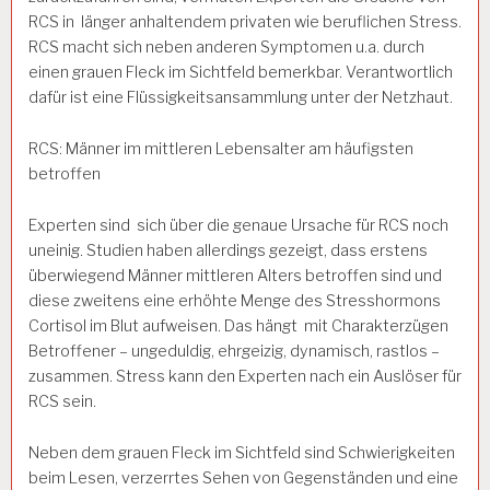
RCS in länger anhaltendem privaten wie beruflichen Stress.
RCS macht sich neben anderen Symptomen u.a. durch
einen grauen Fleck im Sichtfeld bemerkbar. Verantwortlich
dafür ist eine Flüssigkeitsansammlung unter der Netzhaut.
RCS: Männer im mittleren Lebensalter am häufigsten
betroffen
Experten sind sich über die genaue Ursache für RCS noch
uneinig. Studien haben allerdings gezeigt, dass erstens
überwiegend Männer mittleren Alters betroffen sind und
diese zweitens eine erhöhte Menge des Stresshormons
Cortisol im Blut aufweisen.
Das hängt mit Charakterzügen
Betroffener – ungeduldig, ehrgeizig, dynamisch, rastlos –
zusammen. Stress kann den Experten nach ein Auslöser für
RCS sein.
Neben dem grauen Fleck im Sichtfeld sind Schwierigkeiten
beim Lesen, verzerrtes Sehen von Gegenständen und eine