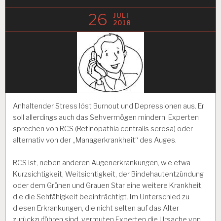
26
JULI
2018
Anhaltender Stress löst Burnout und Depressionen aus. Er
soll allerdings auch das Sehvermögen mindern. Experten
sprechen von RCS (Retinopathia centralis serosa) oder
alternativ von der „Managerkrankheit“ des Auges.
RCS ist, neben anderen Augenerkrankungen, wie etwa
Kurzsichtigkeit, Weitsichtigkeit, der Bindehautentzündung
oder dem Grünen und Grauen Star eine weitere Krankheit,
die die Sehfähigkeit beeinträchtigt. Im Unterschied zu
diesen Erkrankungen, die nicht selten auf das Alter
zurückzuführen sind, vermuten Experten die Ursache von