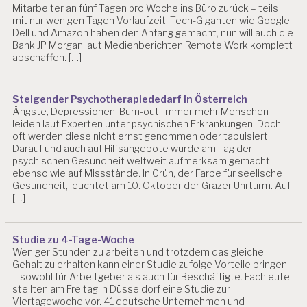
Mitarbeiter an fünf Tagen pro Woche ins Büro zurück – teils
mit nur wenigen Tagen Vorlaufzeit. Tech-Giganten wie Google,
Dell und Amazon haben den Anfang gemacht, nun will auch die
Bank JP Morgan laut Medienberichten Remote Work komplett
abschaffen. […]
Steigender Psychotherapiededarf in Österreich
Ängste, Depressionen, Burn-out: Immer mehr Menschen
leiden laut Experten unter psychischen Erkrankungen. Doch
oft werden diese nicht ernst genommen oder tabuisiert.
Darauf und auch auf Hilfsangebote wurde am Tag der
psychischen Gesundheit weltweit aufmerksam gemacht –
ebenso wie auf Missstände. In Grün, der Farbe für seelische
Gesundheit, leuchtet am 10. Oktober der Grazer Uhrturm. Auf
[…]
Studie zu 4-Tage-Woche
Weniger Stunden zu arbeiten und trotzdem das gleiche
Gehalt zu erhalten kann einer Studie zufolge Vorteile bringen
– sowohl für Arbeitgeber als auch für Beschäftigte. Fachleute
stellten am Freitag in Düsseldorf eine Studie zur
Viertagewoche vor. 41 deutsche Unternehmen und