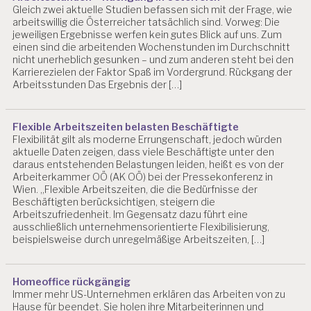
Gleich zwei aktuelle Studien befassen sich mit der Frage, wie
arbeitswillig die Österreicher tatsächlich sind. Vorweg: Die
jeweiligen Ergebnisse werfen kein gutes Blick auf uns. Zum
einen sind die arbeitenden Wochenstunden im Durchschnitt
nicht unerheblich gesunken – und zum anderen steht bei den
Karrierezielen der Faktor Spaß im Vordergrund. Rückgang der
Arbeitsstunden Das Ergebnis der […]
Flexible Arbeitszeiten belasten Beschäftigte
Flexibilität gilt als moderne Errungenschaft, jedoch würden
aktuelle Daten zeigen, dass viele Beschäftigte unter den
daraus entstehenden Belastungen leiden, heißt es von der
Arbeiterkammer OÖ (AK OÖ) bei der Pressekonferenz in
Wien. „Flexible Arbeitszeiten, die die Bedürfnisse der
Beschäftigten berücksichtigen, steigern die
Arbeitszufriedenheit. Im Gegensatz dazu führt eine
ausschließlich unternehmensorientierte Flexibilisierung,
beispielsweise durch unregelmäßige Arbeitszeiten, […]
Homeoffice rückgängig
Immer mehr US-Unternehmen erklären das Arbeiten von zu
Hause für beendet. Sie holen ihre Mitarbeiterinnen und