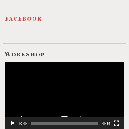
facebook
Workshop
Video-
Player
00:00
00:35