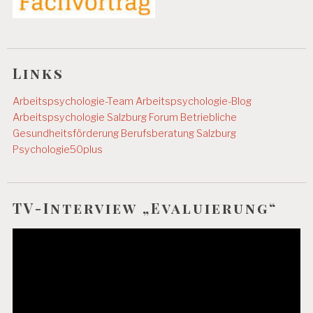
Links
Arbeitspsychologie-Team
Arbeitspsychologie-Blog
Arbeitspsychologie Salzburg
Forum Betriebliche
Gesundheitsförderung
Berufsberatung Salzburg
Psychologie50plus
TV-Interview „Evaluierung“
Video-
Player