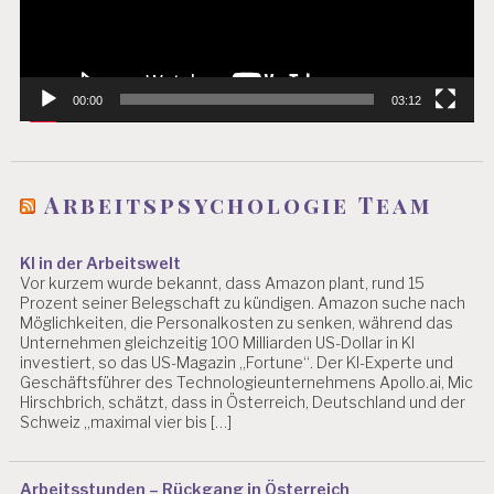
00:00
03:12
Arbeitspsychologie Team
KI in der Arbeitswelt
Vor kurzem wurde bekannt, dass Amazon plant, rund 15
Prozent seiner Belegschaft zu kündigen. Amazon suche nach
Möglichkeiten, die Personalkosten zu senken, während das
Unternehmen gleichzeitig 100 Milliarden US-Dollar in KI
investiert, so das US-Magazin „Fortune“. Der KI-Experte und
Geschäftsführer des Technologieunternehmens Apollo.ai, Mic
Hirschbrich, schätzt, dass in Österreich, Deutschland und der
Schweiz „maximal vier bis […]
Arbeitsstunden – Rückgang in Österreich