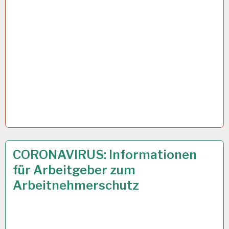
50PLUS…
7 APR. 2020
CORONAVIRUS: Informationen
für Arbeitgeber zum
Arbeitnehmerschutz