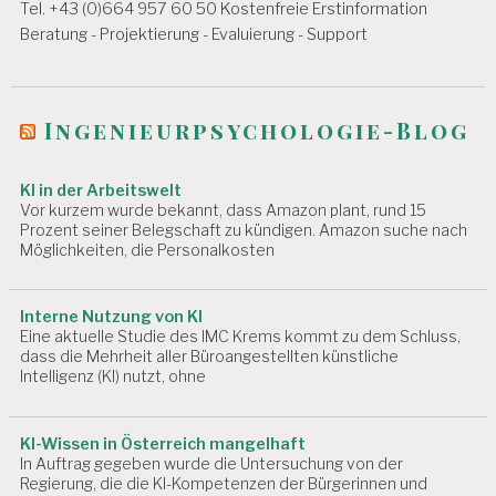
Tel. +43 (0)664 957 60 50 Kostenfreie Erstinformation
Beratung - Projektierung - Evaluierung - Support
Ingenieurpsychologie-Blog
KI in der Arbeitswelt
Vor kurzem wurde bekannt, dass Amazon plant, rund 15
Prozent seiner Belegschaft zu kündigen. Amazon suche nach
Möglichkeiten, die Personalkosten
Interne Nutzung von KI
Eine aktuelle Studie des IMC Krems kommt zu dem Schluss,
dass die Mehrheit aller Büroangestellten künstliche
Intelligenz (KI) nutzt, ohne
KI-Wissen in Österreich mangelhaft
In Auftrag gegeben wurde die Untersuchung von der
Regierung, die die KI-Kompetenzen der Bürgerinnen und