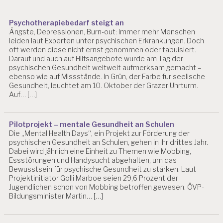
Psychotherapiebedarf steigt an
Ängste, Depressionen, Burn-out: Immer mehr Menschen
leiden laut Experten unter psychischen Erkrankungen. Doch
oft werden diese nicht ernst genommen oder tabuisiert.
Darauf und auch auf Hilfsangebote wurde am Tag der
psychischen Gesundheit weltweit aufmerksam gemacht –
ebenso wie auf Missstände. In Grün, der Farbe für seelische
Gesundheit, leuchtet am 10. Oktober der Grazer Uhrturm.
Auf… […]
Pilotprojekt – mentale Gesundheit an Schulen
Die „Mental Health Days“, ein Projekt zur Förderung der
psychischen Gesundheit an Schulen, gehen in ihr drittes Jahr.
Dabei wird jährlich eine Einheit zu Themen wie Mobbing,
Essstörungen und Handysucht abgehalten, um das
Bewusstsein für psychische Gesundheit zu stärken. Laut
Projektinitiator Golli Marboe seien 29,6 Prozent der
Jugendlichen schon von Mobbing betroffen gewesen. ÖVP-
Bildungsminister Martin… […]