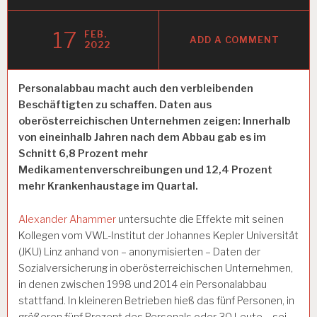
17
FEB.
ADD A COMMENT
2022
Personalabbau macht auch den verbleibenden
Beschäftigten zu schaffen. Daten aus
oberösterreichischen Unternehmen zeigen: Innerhalb
von eineinhalb Jahren nach dem Abbau gab es im
Schnitt 6,8 Prozent mehr
Medikamentenverschreibungen und 12,4 Prozent
mehr Krankenhaustage im Quartal.
Alexander Ahammer
untersuchte die Effekte mit seinen
Kollegen vom VWL-Institut der Johannes Kepler Universität
(JKU) Linz anhand von – anonymisierten – Daten der
Sozialversicherung in oberösterreichischen Unternehmen,
in denen zwischen 1998 und 2014 ein Personalabbau
stattfand. In kleineren Betrieben hieß das fünf Personen, in
größeren fünf Prozent des Personals oder 30 Leute – sei