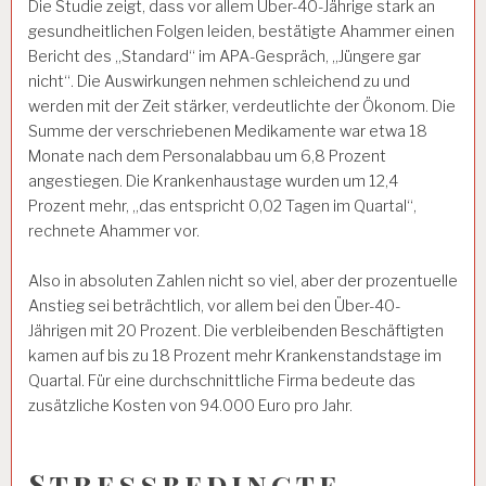
Die Studie zeigt, dass vor allem Über-40-Jährige stark an
gesundheitlichen Folgen leiden, bestätigte Ahammer einen
Bericht des „Standard“ im APA-Gespräch, „Jüngere gar
nicht“. Die Auswirkungen nehmen schleichend zu und
werden mit der Zeit stärker, verdeutlichte der Ökonom. Die
Summe der verschriebenen Medikamente war etwa 18
Monate nach dem Personalabbau um 6,8 Prozent
angestiegen. Die Krankenhaustage wurden um 12,4
Prozent mehr, „das entspricht 0,02 Tagen im Quartal“,
rechnete Ahammer vor.
Also in absoluten Zahlen nicht so viel, aber der prozentuelle
Anstieg sei beträchtlich, vor allem bei den Über-40-
Jährigen mit 20 Prozent. Die verbleibenden Beschäftigten
kamen auf bis zu 18 Prozent mehr Krankenstandstage im
Quartal. Für eine durchschnittliche Firma bedeute das
zusätzliche Kosten von 94.000 Euro pro Jahr.
Stressbedingte