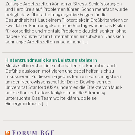
Zu lange Arbeitszeiten können zu Stress, Schlafstörungen
und Herz-Kreislauf-Problemen führen. Schon mehrfach wurde
belegt, dass Überarbeitung negative Folgen für die
Gesundheit hat. Laut einem Pilotprojekt in Großbritannien vor
zwei Jahren kann umgekehrt eine Viertagewoche das Risiko
für körperliche und mentale Probleme deutlich senken, ohne
dabei Produktivität im Unternehmen einzubüßen. Dass sich
sehr lange Arbeitszeiten anscheinend […]
Hintergrundmusik kann Leistung steigern
Musik soll in erster Linie unterhalten, sie kann aber auch
Gefühle auslösen, motivieren und dabei helfen, sich zu
fokussieren. Zu diesem Ergebnis kam ein Forschungsteam
um den Neurowissenschaftler Daniel Bowling von der
Universität Stanford (USA), indem es die Effekte von Musik
auf die Konzentrationsfähigkeit und die Stimmung
untersuchte. Das Team wollte klären, ob leise
Hintergrundmusik […]
Forum BGF