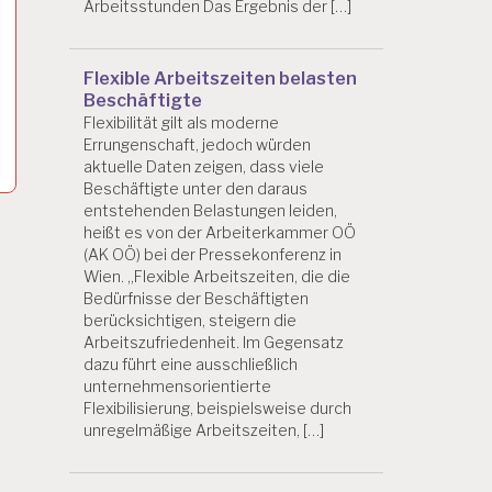
Arbeitsstunden Das Ergebnis der […]
Flexible Arbeitszeiten belasten
Beschäftigte
Flexibilität gilt als moderne
Errungenschaft, jedoch würden
aktuelle Daten zeigen, dass viele
Beschäftigte unter den daraus
entstehenden Belastungen leiden,
heißt es von der Arbeiterkammer OÖ
(AK OÖ) bei der Pressekonferenz in
Wien. „Flexible Arbeitszeiten, die die
Bedürfnisse der Beschäftigten
berücksichtigen, steigern die
Arbeitszufriedenheit. Im Gegensatz
dazu führt eine ausschließlich
unternehmensorientierte
Flexibilisierung, beispielsweise durch
unregelmäßige Arbeitszeiten, […]