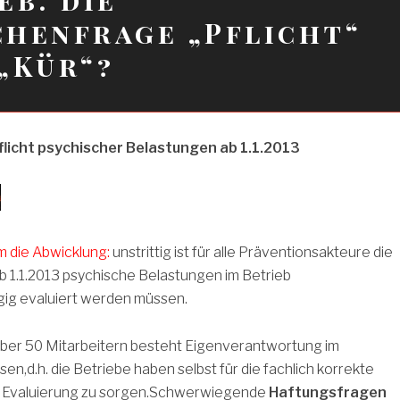
henfrage „Pflicht“
„Kür“?
flicht psychischer Belastungen ab 1.1.2013
m die Abwicklung:
unstrittig ist für alle Präventionsakteure die
b 1.1.2013 psychische Belastungen im Betrieb
ig evaluiert werden müssen.
über 50 Mitarbeitern besteht Eigenverantwortung im
n,d.h. die Betriebe haben selbst für die fachlich korrekte
r Evaluierung zu sorgen.Schwerwiegende
Haftungsfragen