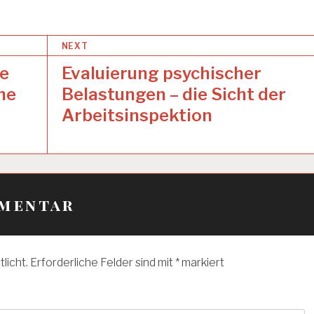
NEXT
be
Evaluierung psychischer
he
Belastungen – die Sicht der
Arbeitsinspektion
mmentar
licht.
Erforderliche Felder sind mit
*
markiert