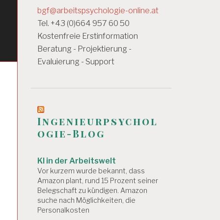
bgf@arbeitspsychologie-online.at
Tel. +43 (0)664 957 60 50
Kostenfreie Erstinformation
Beratung - Projektierung -
Evaluierung - Support
Ingenieurpsychol
ogie-Blog
KI in der Arbeitswelt
Vor kurzem wurde bekannt, dass
Amazon plant, rund 15 Prozent seiner
Belegschaft zu kündigen. Amazon
suche nach Möglichkeiten, die
Personalkosten