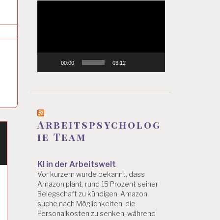
Video-
Player
00:00
03:12
Arbeitspsycholog
ie Team
KI in der Arbeitswelt
Vor kurzem wurde bekannt, dass
Amazon plant, rund 15 Prozent seiner
Belegschaft zu kündigen. Amazon
suche nach Möglichkeiten, die
Personalkosten zu senken, während