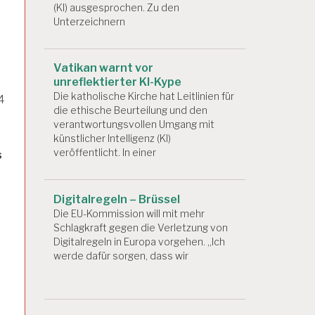
(KI) ausgesprochen. Zu den
Unterzeichnern
Vatikan warnt vor
unreflektierter KI-Kype
Die katholische Kirche hat Leitlinien für
4
die ethische Beurteilung und den
verantwortungsvollen Umgang mit
künstlicher Intelligenz (KI)
veröffentlicht. In einer
s
Digitalregeln – Brüssel
Die EU-Kommission will mit mehr
Schlagkraft gegen die Verletzung von
Digitalregeln in Europa vorgehen. „Ich
werde dafür sorgen, dass wir