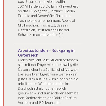
das Unternehmen gleichzeitig
100 Milliarden US-Dollar in KI investiert,
so das US-Magazin „Fortune“. Der KI-
Experte und Geschäftsführer des
Technologieunternehmens Apollo.ai,
Mic Hirschbrich, schätzt, dass in
Österreich, Deutschland und der
Schweiz „maximal vier bis […]
Arbeitsstunden – Rückgang in
Österreich
Gleich zwei aktuelle Studien befassen
sich mit der Frage, wie arbeitswillig die
Österreicher tatsächlich sind. Vorweg:
Die jeweiligen Ergebnisse werfen kein
gutes Blick auf uns. Zum einen sind die
arbeitenden Wochenstunden im
Durchschnitt nicht unerheblich
gesunken – und zum anderen steht bei
den Karrierezielen der Faktor Spaß im
Vordergrund. Rückgang der