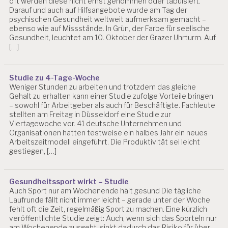
oft werden diese nicht ernst genommen oder tabuisiert.
H
Darauf und auch auf Hilfsangebote wurde am Tag der
O
psychischen Gesundheit weltweit aufmerksam gemacht –
L
ebenso wie auf Missstände. In Grün, der Farbe für seelische
O
Gesundheit, leuchtet am 10. Oktober der Grazer Uhrturm. Auf
G
[…]
IE
S
A
Studie zu 4-Tage-Woche
L
Weniger Stunden zu arbeiten und trotzdem das gleiche
Z
Gehalt zu erhalten kann einer Studie zufolge Vorteile bringen
B
– sowohl für Arbeitgeber als auch für Beschäftigte. Fachleute
U
stellten am Freitag in Düsseldorf eine Studie zur
R
Viertagewoche vor. 41 deutsche Unternehmen und
G
Organisationen hatten testweise ein halbes Jahr ein neues
Arbeitszeitmodell eingeführt. Die Produktivität sei leicht
A
gestiegen, […]
R
B
EI
Gesundheitssport wirkt – Studie
T
Auch Sport nur am Wochenende hält gesund Die tägliche
S
Laufrunde fällt nicht immer leicht – gerade unter der Woche
SI
fehlt oft die Zeit, regelmäßig Sport zu machen. Eine kürzlich
C
veröffentlichte Studie zeigt: Auch, wenn sich das Sporteln nur
H
am Wochenende ausgeht, sinkt dadurch das Risiko für über