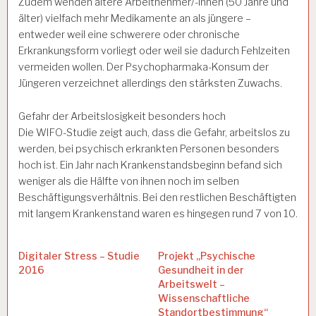
Zudem wenden ältere Arbeitnehmer/-innen (50 Jahre und
älter) vielfach mehr Medikamente an als jüngere –
entweder weil eine schwerere oder chronische
Erkrankungsform vorliegt oder weil sie dadurch Fehlzeiten
vermeiden wollen. Der Psychopharmaka-Konsum der
Jüngeren verzeichnet allerdings den stärksten Zuwachs.
Gefahr der Arbeitslosigkeit besonders hoch
Die WIFO-Studie zeigt auch, dass die Gefahr, arbeitslos zu
werden, bei psychisch erkrankten Personen besonders
hoch ist. Ein Jahr nach Krankenstandsbeginn befand sich
weniger als die Hälfte von ihnen noch im selben
Beschäftigungsverhältnis. Bei den restlichen Beschäftigten
mit langem Krankenstand waren es hingegen rund 7 von 10.
Digitaler Stress – Studie
Projekt „Psychische
2016
Gesundheit in der
Arbeitswelt –
Wissenschaftliche
Standortbestimmung“