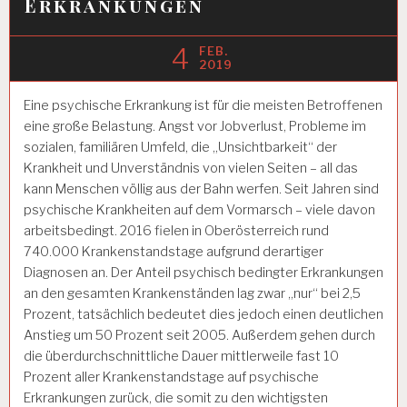
Erkrankungen
4
FEB.
2019
Eine psychische Erkrankung ist für die meisten Betroffenen
eine große Belastung. Angst vor Jobverlust, Probleme im
sozialen, familiären Umfeld, die „Unsichtbarkeit“ der
Krankheit und Unverständnis von vielen Seiten – all das
kann Menschen völlig aus der Bahn werfen. Seit Jahren sind
psychische Krankheiten auf dem Vormarsch – viele davon
arbeitsbedingt. 2016 fielen in Oberösterreich rund
740.000 Krankenstandstage aufgrund derartiger
Diagnosen an. Der Anteil psychisch bedingter Erkrankungen
an den gesamten Krankenständen lag zwar „nur“ bei 2,5
Prozent, tatsächlich bedeutet dies jedoch einen deutlichen
Anstieg um 50 Prozent seit 2005. Außerdem gehen durch
die überdurchschnittliche Dauer mittlerweile fast 10
Prozent aller Krankenstandstage auf psychische
Erkrankungen zurück, die somit zu den wichtigsten