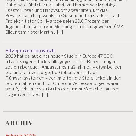
Dabei wird jährlich eine Einheit zu Themen wie Mobbing,
Essstörungen und Handysucht abgehalten, um das
Bewusstsein für psychische Gesundheit zu stärken. Laut
Projektinitiator Golli Marboe seien 29,6 Prozent der
Jugendlichen schon von Mobbing betroffen gewesen. ÖVP-
Bildungsminister Martin… […]
Hitzeprävention wirkt!
2023 hat es laut einer neuen Studie in Europa 47.000
hitzebezogene Todesfälle gegeben. Die Berechnungen
zeigen aber auch: Anpassungsmaßnahmen – etwa bei der
Gesundheitsvorsorge, bei Gebäuden und bei
Frühwarnsystemen – verringerten die Sterblichkeit in den
letzten Jahren deutlich. Ohne die Verbesserungen wären
womöglich um bis zu 80 Prozent mehr Menschen an den
Folgen der Hitze… […]
Archiv
Februar 2025