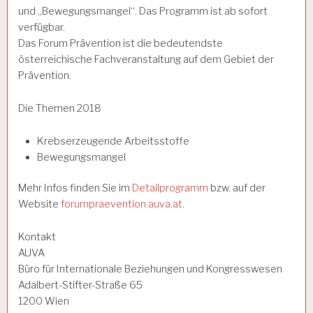
und „Bewegungsmangel“. Das Programm ist ab sofort
verfügbar.
Das Forum Prävention ist die bedeutendste
österreichische Fachveranstaltung auf dem Gebiet der
Prävention.
Die Themen 2018
Krebserzeugende Arbeitsstoffe
Bewegungsmangel
Mehr Infos finden Sie im
Detailprogramm
bzw. auf der
Website
forumpraevention.auva.at
.
Kontakt
AUVA
Büro für Internationale Beziehungen und Kongresswesen
Adalbert-Stifter-Straße 65
1200 Wien