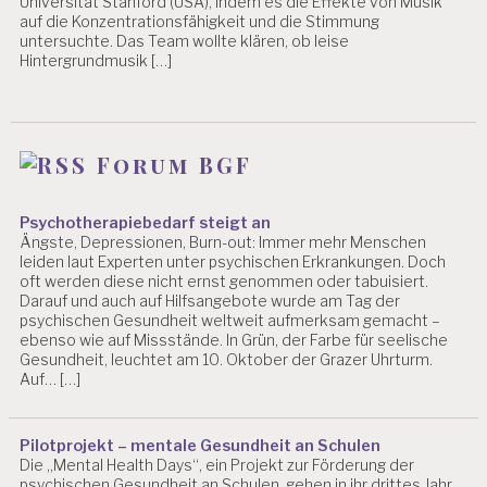
Universität Stanford (USA), indem es die Effekte von Musik
auf die Konzentrationsfähigkeit und die Stimmung
untersuchte. Das Team wollte klären, ob leise
Hintergrundmusik […]
Forum BGF
Psychotherapiebedarf steigt an
Ängste, Depressionen, Burn-out: Immer mehr Menschen
leiden laut Experten unter psychischen Erkrankungen. Doch
oft werden diese nicht ernst genommen oder tabuisiert.
Darauf und auch auf Hilfsangebote wurde am Tag der
psychischen Gesundheit weltweit aufmerksam gemacht –
ebenso wie auf Missstände. In Grün, der Farbe für seelische
Gesundheit, leuchtet am 10. Oktober der Grazer Uhrturm.
Auf… […]
Pilotprojekt – mentale Gesundheit an Schulen
Die „Mental Health Days“, ein Projekt zur Förderung der
psychischen Gesundheit an Schulen, gehen in ihr drittes Jahr.