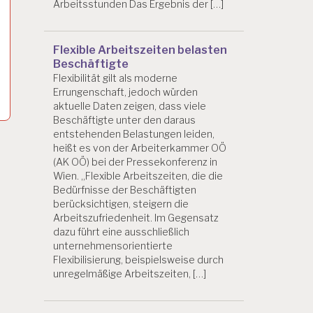
Arbeitsstunden Das Ergebnis der […]
Flexible Arbeitszeiten belasten
Beschäftigte
Flexibilität gilt als moderne
Errungenschaft, jedoch würden
aktuelle Daten zeigen, dass viele
Beschäftigte unter den daraus
entstehenden Belastungen leiden,
heißt es von der Arbeiterkammer OÖ
(AK OÖ) bei der Pressekonferenz in
Wien. „Flexible Arbeitszeiten, die die
Bedürfnisse der Beschäftigten
berücksichtigen, steigern die
Arbeitszufriedenheit. Im Gegensatz
dazu führt eine ausschließlich
unternehmensorientierte
Flexibilisierung, beispielsweise durch
unregelmäßige Arbeitszeiten, […]