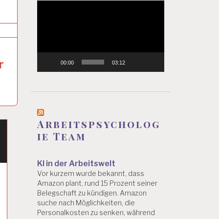
Video-
Player
r
00:00
03:12
Arbeitspsycholog
ie Team
KI in der Arbeitswelt
Vor kurzem wurde bekannt, dass
Amazon plant, rund 15 Prozent seiner
Belegschaft zu kündigen. Amazon
suche nach Möglichkeiten, die
Personalkosten zu senken, während