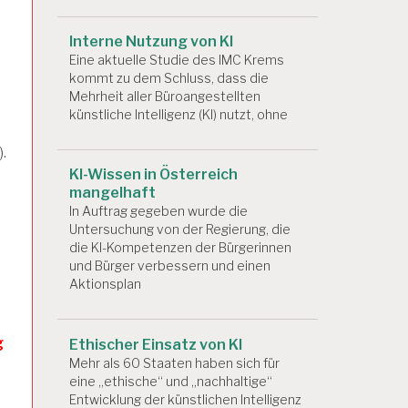
Interne Nutzung von KI
Eine aktuelle Studie des IMC Krems
kommt zu dem Schluss, dass die
Mehrheit aller Büroangestellten
künstliche Intelligenz (KI) nutzt, ohne
.
KI-Wissen in Österreich
mangelhaft
In Auftrag gegeben wurde die
Untersuchung von der Regierung, die
die KI-Kompetenzen der Bürgerinnen
und Bürger verbessern und einen
Aktionsplan
g
Ethischer Einsatz von KI
Mehr als 60 Staaten haben sich für
eine „ethische“ und „nachhaltige“
Entwicklung der künstlichen Intelligenz