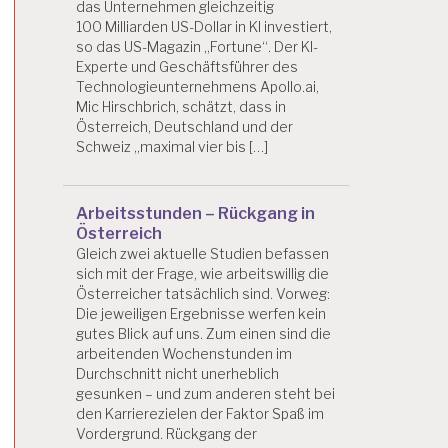
das Unternehmen gleichzeitig
100 Milliarden US-Dollar in KI investiert,
so das US-Magazin „Fortune“. Der KI-
Experte und Geschäftsführer des
Technologieunternehmens Apollo.ai,
Mic Hirschbrich, schätzt, dass in
Österreich, Deutschland und der
Schweiz „maximal vier bis […]
Arbeitsstunden – Rückgang in
Österreich
Gleich zwei aktuelle Studien befassen
sich mit der Frage, wie arbeitswillig die
Österreicher tatsächlich sind. Vorweg:
Die jeweiligen Ergebnisse werfen kein
gutes Blick auf uns. Zum einen sind die
arbeitenden Wochenstunden im
Durchschnitt nicht unerheblich
gesunken – und zum anderen steht bei
den Karrierezielen der Faktor Spaß im
Vordergrund. Rückgang der