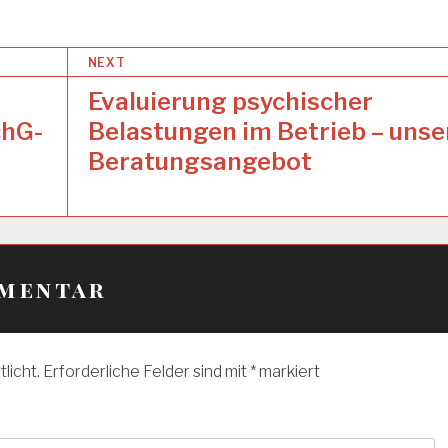
NEXT
Evaluierung psychischer
chG-
Belastungen im Betrieb – unse
Beratungsangebot
mmentar
licht.
Erforderliche Felder sind mit
*
markiert