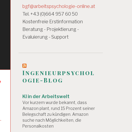
bgf@arbeitspsychologie-online.at
Tel. +43 (0)664 957 60 50
Kostenfreie Erstinformation
Beratung - Projektierung -
Evaluierung - Support
Ingenieurpsychol
ogie-Blog
e
KI in der Arbeitswelt
Vor kurzem wurde bekannt, dass
Amazon plant, rund 15 Prozent seiner
Belegschaft zu kündigen. Amazon
-
suche nach Möglichkeiten, die
Personalkosten