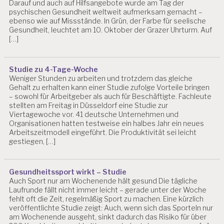
Darauf und auch auf Hilfsangebote wurde am Tag der
psychischen Gesundheit weltweit aufmerksam gemacht –
ebenso wie auf Missstände. In Grün, der Farbe für seelische
Gesundheit, leuchtet am 10. Oktober der Grazer Uhrturm. Auf
[…]
Studie zu 4-Tage-Woche
Weniger Stunden zu arbeiten und trotzdem das gleiche
Gehalt zu erhalten kann einer Studie zufolge Vorteile bringen
– sowohl für Arbeitgeber als auch für Beschäftigte. Fachleute
stellten am Freitag in Düsseldorf eine Studie zur
Viertagewoche vor. 41 deutsche Unternehmen und
Organisationen hatten testweise ein halbes Jahr ein neues
Arbeitszeitmodell eingeführt. Die Produktivität sei leicht
gestiegen, […]
Gesundheitssport wirkt – Studie
Auch Sport nur am Wochenende hält gesund Die tägliche
Laufrunde fällt nicht immer leicht – gerade unter der Woche
fehlt oft die Zeit, regelmäßig Sport zu machen. Eine kürzlich
veröffentlichte Studie zeigt: Auch, wenn sich das Sporteln nur
am Wochenende ausgeht, sinkt dadurch das Risiko für über