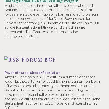
Hintergrundmusik kann Leistung steigern
Musik soll in erster Linie unterhalten, sie kann aber auch
Gefühle auslösen, motivieren und dabei helfen, sich zu
fokussieren. Zu diesem Ergebnis kam ein Forschungsteam
um den Neurowissenschaftler Daniel Bowling von der
Universität Stanford (USA), indem es die Effekte von Musik
auf die Konzentrationsfähigkeit und die Stimmung
untersuchte. Das Team wollte klären, ob leise
Hintergrundmusik […]
Forum BGF
Psychotherapiebedarf steigt an
Ängste, Depressionen, Burn-out: Immer mehr Menschen
leiden laut Experten unter psychischen Erkrankungen. Doch
oft werden diese nicht ernst genommen oder tabuisiert.
Darauf und auch auf Hilfsangebote wurde am Tag der
psychischen Gesundheit weltweit aufmerksam gemacht –
ebenso wie auf Missstände. In Grün, der Farbe für seelische
Gesundheit, leuchtet am 10. Oktober der Grazer Uhrturm.
Auf… […]