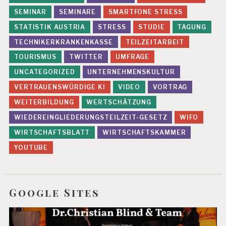
SEMINAR
SEMINARE
SMARTFONE STRESS
STATISTIK AUSTRIA
STRESS
STUDIE
TAGUNG
TECHNIKERKRANKENKASSE
TEILZEITARBEIT
TOURISMUS
TWITTER
UMFRAGE
UNCATEGORIZED
UNTERNEHMENSKULTUR
VERTRAUENSWÜRDIGE KI
VIDEO
VORTRAG
WEITERBILDUNG
WERTSCHÄTZUNG
WIEDEREINGLIEDERUNGSTEILZEIT-GESETZ
WIFO
WIRTSCHAFTSBLATT
WIRTSCHAFTSKAMMER
YOUTUBE
Google Sites