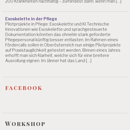
200 Krankheiten nachhaltig – zumindest dann, wenn man […]
Exoskelette in der Pflege
Pilotprojekte in Pflege: Exoskelette und KI Technische
Innovationen wie Exoskelette und sprachgesteuerte
Dokumentation könnten das ohnehin stark geforderte
Pflegepersonal künftig besser entlasten. Im Rahmen eines
Fördercalls sollen in Oberösterreich nun einige Pilotprojekte
auf Praxistauglichkeit getestet werden. Binnen eines Jahres
erhofft man sich Klarheit, welche sich für eine breitere
Ausrollung eignen. Im Jänner hat das Land […]
facebook
Workshop