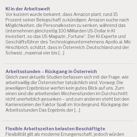
KI in der Arbeitswelt
Vor kurzem wurde bekannt, dass Amazon plant, rund 15
Prozent seiner Belegschaft zu kündigen. Amazon suche nach
Möglichkeiten, die Personalkosten zu senken, während das
Unternehmen gleichzeitig 100 Milliarden US-Dollar in KI
investiert, so das US-Magazin „Fortune“. Der KI-Experte und
Geschäftsführer des Technologieunternehmens Apollo.ai, Mic
Hirschbrich, schätzt, dass in Österreich, Deutschland und der
Schweiz „maximal vier bis […]
Arbeitsstunden – Rückgang in Österreich
Gleich zwei aktuelle Studien befassen sich mit der Frage, wie
arbeitswillig die Österreicher tatsächlich sind. Vorweg: Die
jeweiligen Ergebnisse werfen kein gutes Blick auf uns. Zum
einen sind die arbeitenden Wochenstunden im Durchschnitt
nicht unerheblich gesunken – und zum anderen steht bei den
Karrierezielen der Faktor Spaß im Vordergrund. Rückgang der
Arbeitsstunden Das Ergebnis der […]
Flexible Arbeitszeiten belasten Beschäftigte
Flexibilität gilt als moderne Errungenschaft, jedoch würden