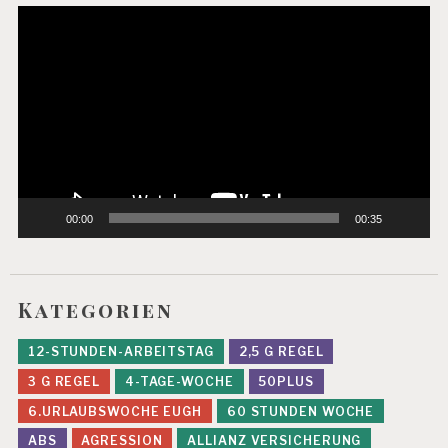
Video-
Player
00:00
00:35
Kategorien
12-STUNDEN-ARBEITSTAG
2,5 G REGEL
3 G REGEL
4-TAGE-WOCHE
50PLUS
6.URLAUBSWOCHE EUGH
60 STUNDEN WOCHE
ABS
AGRESSION
ALLIANZ VERSICHERUNG