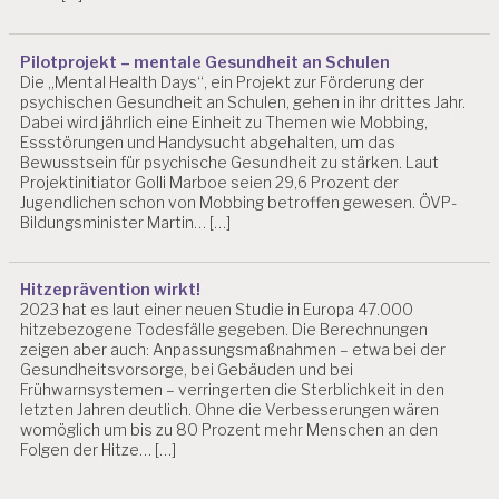
Pilotprojekt – mentale Gesundheit an Schulen
Die „Mental Health Days“, ein Projekt zur Förderung der
psychischen Gesundheit an Schulen, gehen in ihr drittes Jahr.
Dabei wird jährlich eine Einheit zu Themen wie Mobbing,
Essstörungen und Handysucht abgehalten, um das
Bewusstsein für psychische Gesundheit zu stärken. Laut
Projektinitiator Golli Marboe seien 29,6 Prozent der
Jugendlichen schon von Mobbing betroffen gewesen. ÖVP-
Bildungsminister Martin… […]
Hitzeprävention wirkt!
2023 hat es laut einer neuen Studie in Europa 47.000
hitzebezogene Todesfälle gegeben. Die Berechnungen
zeigen aber auch: Anpassungsmaßnahmen – etwa bei der
Gesundheitsvorsorge, bei Gebäuden und bei
Frühwarnsystemen – verringerten die Sterblichkeit in den
letzten Jahren deutlich. Ohne die Verbesserungen wären
womöglich um bis zu 80 Prozent mehr Menschen an den
Folgen der Hitze… […]