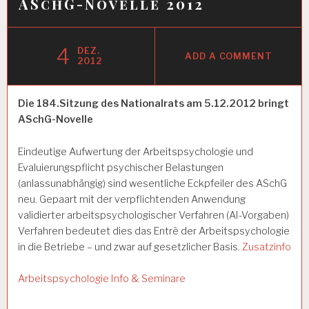
ASchG-Novelle 2012
4
DEZ.
ADD A COMMENT
2012
Die 184.Sitzung des Nationalrats am 5.12.2012 bringt
ASchG-Novelle
Eindeutige Aufwertung der Arbeitspsychologie und
Evaluierungspflicht psychischer Belastungen
(anlassunabhängig) sind wesentliche Eckpfeiler des ASchG
neu. Gepaart mit der verpflichtenden Anwendung
validierter arbeitspsychologischer Verfahren (AI-Vorgaben)
Verfahren bedeutet dies das Entrè der Arbeitspsychologie
in die Betriebe – und zwar auf gesetzlicher Basis.
Zusatzinfo
Arbeitspsychologie Info & Seminare