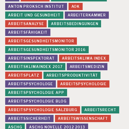
ANTON PROKSCH INSTITUT
AOK
ARBEIT UND GESUNDHEIT
ARBEITERKAMMER
ARBEITSANALYSE
ARBEITSBEDINGUNGEN
ARBEITSFÄHIGKEIT
ARBEITSGESUNDHEITSMONITOR
ARBEITSGESUNDHEITSMONITOR 2016
ARBEITSINSPEKTORAT
ARBEITSKLIMA INDEX
ARBEITSKLIMAINDEX 2017
ARBEITSMEDIZIN
ARBEITSPLATZ
ARBEITSPRODUKTIVITÄT
ARBEITSPSYCHOLOGE
ARBEITSPSYCHOLOGIE
ARBEITSPSYCHOLOGIE APP
ARBEITSPSYCHOLOGIE BLOG
ARBEITSPSYCHOLOGIE SALZBURG
ARBEITSRECHT
ARBEITSSICHERHEIT
ARBEITSWISSENSCHAFT
ASCHG
ASCHG NOVELLE 2012 2013