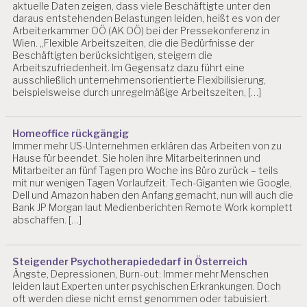
aktuelle Daten zeigen, dass viele Beschäftigte unter den
daraus entstehenden Belastungen leiden, heißt es von der
Arbeiterkammer OÖ (AK OÖ) bei der Pressekonferenz in
Wien. „Flexible Arbeitszeiten, die die Bedürfnisse der
Beschäftigten berücksichtigen, steigern die
Arbeitszufriedenheit. Im Gegensatz dazu führt eine
ausschließlich unternehmensorientierte Flexibilisierung,
beispielsweise durch unregelmäßige Arbeitszeiten, […]
Homeoffice rückgängig
Immer mehr US-Unternehmen erklären das Arbeiten von zu
Hause für beendet. Sie holen ihre Mitarbeiterinnen und
Mitarbeiter an fünf Tagen pro Woche ins Büro zurück – teils
mit nur wenigen Tagen Vorlaufzeit. Tech-Giganten wie Google,
Dell und Amazon haben den Anfang gemacht, nun will auch die
Bank JP Morgan laut Medienberichten Remote Work komplett
abschaffen. […]
Steigender Psychotherapiededarf in Österreich
Ängste, Depressionen, Burn-out: Immer mehr Menschen
leiden laut Experten unter psychischen Erkrankungen. Doch
oft werden diese nicht ernst genommen oder tabuisiert.