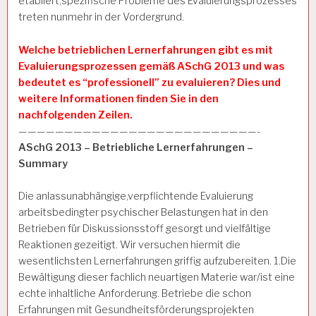
etabliert,spezifische Probleme des Evaluierungsprozesses
treten nunmehr in der Vordergrund.
Welche betrieblichen Lernerfahrungen gibt es mit
Evaluierungsprozessen gemäß ASchG 2013 und was
bedeutet es “professionell” zu evaluieren? Dies und
weitere Informationen finden Sie in den
nachfolgenden Zeilen.
——————————————————————————-
ASchG 2013 – Betriebliche Lernerfahrungen –
Summary
Die anlassunabhängige,verpflichtende Evaluierung
arbeitsbedingter psychischer Belastungen hat in den
Betrieben für Diskussionsstoff gesorgt und vielfältige
Reaktionen gezeitigt. Wir versuchen hiermit die
wesentlichsten Lernerfahrungen griffig aufzubereiten. 1.Die
Bewältigung dieser fachlich neuartigen Materie war/ist eine
echte inhaltliche Anforderung. Betriebe die schon
Erfahrungen mit Gesundheitsförderungsprojekten