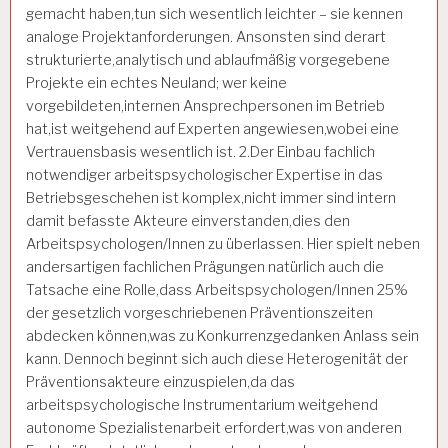
gemacht haben,tun sich wesentlich leichter – sie kennen
analoge Projektanforderungen. Ansonsten sind derart
strukturierte,analytisch und ablaufmäßig vorgegebene
Projekte ein echtes Neuland; wer keine
vorgebildeten,internen Ansprechpersonen im Betrieb
hat,ist weitgehend auf Experten angewiesen,wobei eine
Vertrauensbasis wesentlich ist.
2.Der Einbau fachlich
notwendiger arbeitspsychologischer Expertise in das
Betriebsgeschehen ist komplex,nicht immer sind intern
damit befasste Akteure einverstanden,dies den
Arbeitspsychologen/Innen zu überlassen. Hier spielt neben
andersartigen fachlichen Prägungen natürlich auch die
Tatsache eine Rolle,dass Arbeitspsychologen/Innen 25%
der gesetzlich vorgeschriebenen Präventionszeiten
abdecken können,was zu Konkurrenzgedanken Anlass sein
kann. Dennoch beginnt sich auch diese Heterogenität der
Präventionsakteure einzuspielen,da das
arbeitspsychologische Instrumentarium weitgehend
autonome Spezialistenarbeit erfordert,was von anderen