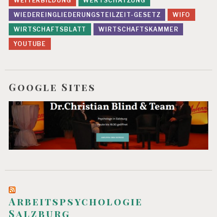
WEITERBILDUNG
WERTSCHÄTZUNG
WIEDEREINGLIEDERUNGSTEILZEIT-GESETZ
WIFO
WIRTSCHAFTSBLATT
WIRTSCHAFTSKAMMER
YOUTUBE
Google Sites
Arbeitspsychologie
Salzburg