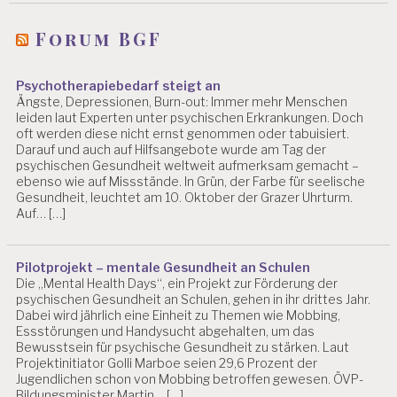
Forum BGF
Psychotherapiebedarf steigt an
Ängste, Depressionen, Burn-out: Immer mehr Menschen
leiden laut Experten unter psychischen Erkrankungen. Doch
oft werden diese nicht ernst genommen oder tabuisiert.
Darauf und auch auf Hilfsangebote wurde am Tag der
psychischen Gesundheit weltweit aufmerksam gemacht –
ebenso wie auf Missstände. In Grün, der Farbe für seelische
Gesundheit, leuchtet am 10. Oktober der Grazer Uhrturm.
Auf… […]
Pilotprojekt – mentale Gesundheit an Schulen
Die „Mental Health Days“, ein Projekt zur Förderung der
psychischen Gesundheit an Schulen, gehen in ihr drittes Jahr.
Dabei wird jährlich eine Einheit zu Themen wie Mobbing,
Essstörungen und Handysucht abgehalten, um das
Bewusstsein für psychische Gesundheit zu stärken. Laut
Projektinitiator Golli Marboe seien 29,6 Prozent der
Jugendlichen schon von Mobbing betroffen gewesen. ÖVP-
Bildungsminister Martin… […]