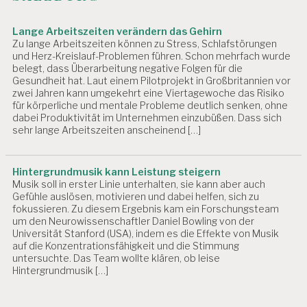
Lange Arbeitszeiten verändern das Gehirn
Zu lange Arbeitszeiten können zu Stress, Schlafstörungen
und Herz-Kreislauf-Problemen führen. Schon mehrfach wurde
belegt, dass Überarbeitung negative Folgen für die
Gesundheit hat. Laut einem Pilotprojekt in Großbritannien vor
zwei Jahren kann umgekehrt eine Viertagewoche das Risiko
für körperliche und mentale Probleme deutlich senken, ohne
dabei Produktivität im Unternehmen einzubüßen. Dass sich
sehr lange Arbeitszeiten anscheinend […]
Hintergrundmusik kann Leistung steigern
Musik soll in erster Linie unterhalten, sie kann aber auch
Gefühle auslösen, motivieren und dabei helfen, sich zu
fokussieren. Zu diesem Ergebnis kam ein Forschungsteam
um den Neurowissenschaftler Daniel Bowling von der
Universität Stanford (USA), indem es die Effekte von Musik
auf die Konzentrationsfähigkeit und die Stimmung
untersuchte. Das Team wollte klären, ob leise
Hintergrundmusik […]