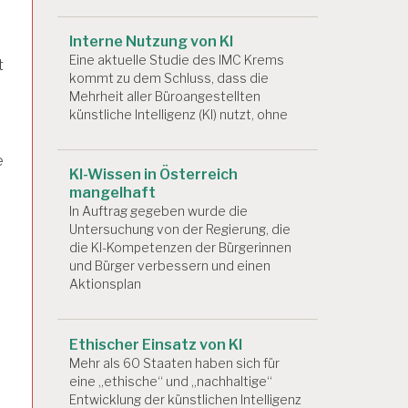
Interne Nutzung von KI
Eine aktuelle Studie des IMC Krems
t
kommt zu dem Schluss, dass die
Mehrheit aller Büroangestellten
künstliche Intelligenz (KI) nutzt, ohne
e
KI-Wissen in Österreich
mangelhaft
In Auftrag gegeben wurde die
Untersuchung von der Regierung, die
die KI-Kompetenzen der Bürgerinnen
und Bürger verbessern und einen
Aktionsplan
Ethischer Einsatz von KI
Mehr als 60 Staaten haben sich für
eine „ethische“ und „nachhaltige“
Entwicklung der künstlichen Intelligenz