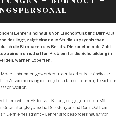
ungspersonal
nders Lehrer sind häufig von Erschöpfung und Burn-Out
an das liegt, zeigt eine neue Studie zu psychischen
durch die Strapazen des Berufs. Die zunehmende Zahl
te zu einem ernsthaften Problem für die Schulbildung in
erden, warnen Experten.
in Mode-Phänomen geworden. In den Medien ist ständig die
t im Zusammenhang mit angeblich faulen Lehrern, die sich nu
lassen wollten.
ebildern will der Aktionsrat Bildung entgegen treten. Mit
en Gutachten „Psychische Belastungen und Burn-Out beim
l“. Denn eines stimmt – Lehrer sind besonders häufig von