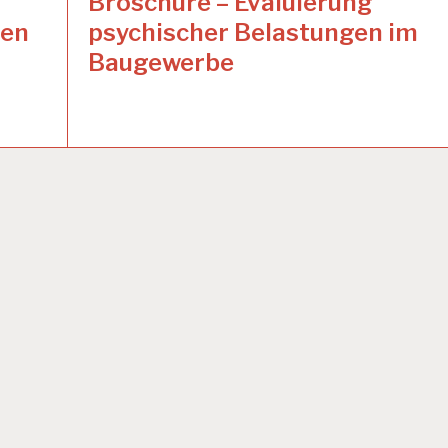
Broschüre – Evaluierung
hen
psychischer Belastungen im
Baugewerbe