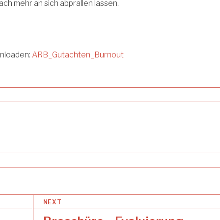
fach mehr an sich abprallen lassen.
nloaden:
ARB_Gutachten_Burnout
NEXT