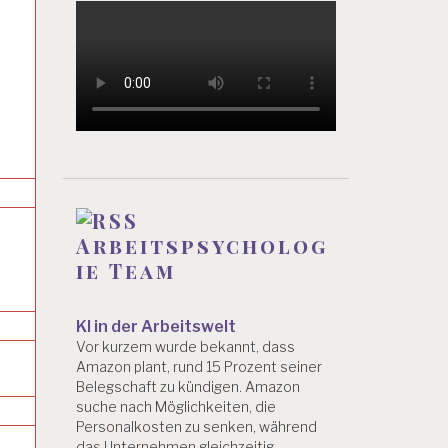
Arbeitspsycholog
ie Team
KI in der Arbeitswelt
Vor kurzem wurde bekannt, dass
Amazon plant, rund 15 Prozent seiner
Belegschaft zu kündigen. Amazon
suche nach Möglichkeiten, die
Personalkosten zu senken, während
das Unternehmen gleichzeitig