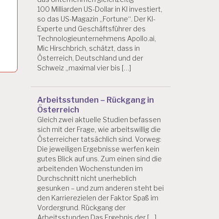
100 Milliarden US-Dollar in KI investiert,
so das US-Magazin „Fortune“. Der KI-
Experte und Geschäftsführer des
Technologieunternehmens Apollo.ai,
Mic Hirschbrich, schätzt, dass in
Österreich, Deutschland und der
Schweiz „maximal vier bis […]
Arbeitsstunden – Rückgang in
Österreich
Gleich zwei aktuelle Studien befassen
sich mit der Frage, wie arbeitswillig die
Österreicher tatsächlich sind. Vorweg:
Die jeweiligen Ergebnisse werfen kein
gutes Blick auf uns. Zum einen sind die
arbeitenden Wochenstunden im
Durchschnitt nicht unerheblich
gesunken – und zum anderen steht bei
den Karrierezielen der Faktor Spaß im
Vordergrund. Rückgang der
Arbeitsstunden Das Ergebnis der […]