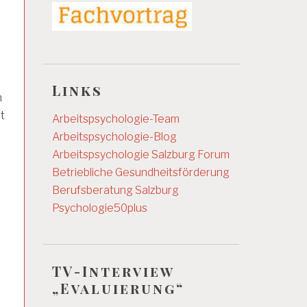
Links
n
t
Arbeitspsychologie-Team
Arbeitspsychologie-Blog
Arbeitspsychologie Salzburg
Forum
Betriebliche Gesundheitsförderung
Berufsberatung Salzburg
Psychologie50plus
TV-Interview
„Evaluierung“