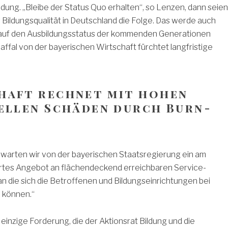
ldung. „Bleibe der Status Quo erhalten“, so Lenzen, dann seien
r Bildungsqualität in Deutschland die Folge. Das werde auch
auf den Ausbildungsstatus der kommenden Generationen
affal von der bayerischen Wirtschaft fürchtet langfristige
haft rechnet mit hohen
iellen Schäden durch Burn-
rwarten wir von der bayerischen Staatsregierung ein am
ertes Angebot an flächendeckend erreichbaren Service-
an die sich die Betroffenen und Bildungseinrichtungen bei
 können.“
e einzige Forderung, die der Aktionsrat Bildung und die