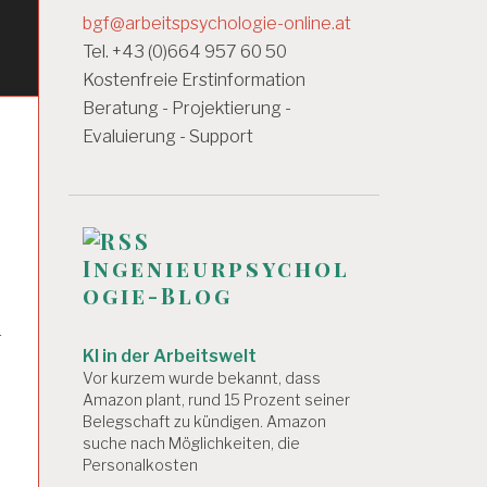
bgf@arbeitspsychologie-online.at
Tel. +43 (0)664 957 60 50
Kostenfreie Erstinformation
Beratung - Projektierung -
Evaluierung - Support
Ingenieurpsychol
ogie-Blog
r
KI in der Arbeitswelt
Vor kurzem wurde bekannt, dass
Amazon plant, rund 15 Prozent seiner
Belegschaft zu kündigen. Amazon
suche nach Möglichkeiten, die
Personalkosten