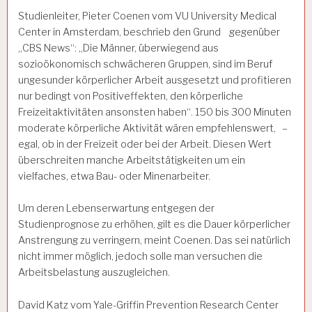
Studienleiter, Pieter Coenen vom VU University Medical
Center in Amsterdam, beschrieb den Grund
gegenüber
„CBS News“: „Die Männer, überwiegend aus
sozioökonomisch schwächeren Gruppen, sind im Beruf
ungesunder körperlicher Arbeit ausgesetzt und profitieren
nur bedingt von Positiveffekten, den körperliche
Freizeitaktivitäten ansonsten haben“. 150 bis 300 Minuten
moderate körperliche Aktivität wären empfehlenswert, –
egal, ob in der Freizeit oder bei der Arbeit. Diesen Wert
überschreiten manche Arbeitstätigkeiten um ein
vielfaches, etwa Bau- oder Minenarbeiter.
Um deren Lebenserwartung entgegen der
Studienprognose zu erhöhen, gilt es die Dauer körperlicher
Anstrengung zu verringern, meint Coenen. Das sei natürlich
nicht immer möglich, jedoch solle man versuchen die
Arbeitsbelastung auszugleichen.
David Katz vom Yale-Griffin Prevention Research Center