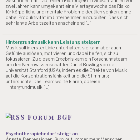
Gesundheit hat. Laut einem Pilotprojekt in Großbritannien vor
zwei Jahren kann umgekehrt eine Viertagewoche das Risiko
für körperliche und mentale Probleme deutlich senken, ohne
dabei Produktivität im Unternehmen einzubüßen. Dass sich
sehr lange Arbeitszeiten anscheinend […]
Hintergrundmusik kann Leistung steigern
Musik soll in erster Linie unterhalten, sie kann aber auch
Gefühle auslösen, motivieren und dabei helfen, sich zu
fokussieren. Zu diesem Ergebnis kam ein Forschungsteam
um den Neurowissenschaftler Daniel Bowling von der
Universität Stanford (USA), indem es die Effekte von Musik
auf die Konzentrationsfähigkeit und die Stimmung
untersuchte. Das Team wollte klären, ob leise
Hintergrundmusik […]
Forum BGF
Psychotherapiebedarf steigt an
Ängste, Depressionen, Burn-out: Immer mehr Menschen