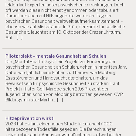
leiden laut Experten unter psychischen Erkrankungen. Doch
oft werden diese nicht ernst genommen oder tabuisiert.
Darauf und auch auf Hilfsangebote wurde am Tag der
psychischen Gesundheit weltweit aufmerksam gemacht –
ebenso wie auf Missstände. In Grün, der Farbe für seelische
Gesundheit, leuchtet am 10. Oktober der Grazer Uhrturm.
Auf… […]
Pilotprojekt – mentale Gesundheit an Schulen
Die „Mental Health Days“, ein Projekt zur Förderung der
psychischen Gesundheit an Schulen, gehen in ihr drittes Jahr.
Dabei wird jährlich eine Einheit zu Themen wie Mobbing,
Essstörungen und Handysucht abgehalten, um das
Bewusstsein für psychische Gesundheit zu stärken. Laut
Projektinitiator Golli Marboe seien 29,6 Prozent der
Jugendlichen schon von Mobbing betroffen gewesen. ÖVP-
Bildungsminister Martin… […]
Hitzeprävention wirkt!
2023 hat es laut einer neuen Studie in Europa 47.000
hitzebezogene Todesfälle gegeben. Die Berechnungen
zeigen aber auch: Anpassungsmaßnahmen – etwa bei der