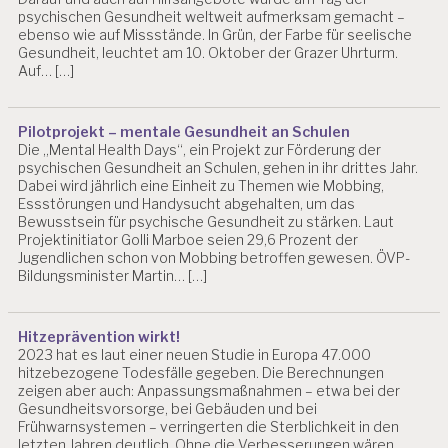
psychischen Gesundheit weltweit aufmerksam gemacht –
ebenso wie auf Missstände. In Grün, der Farbe für seelische
Gesundheit, leuchtet am 10. Oktober der Grazer Uhrturm.
Auf… […]
Pilotprojekt – mentale Gesundheit an Schulen
Die „Mental Health Days“, ein Projekt zur Förderung der
psychischen Gesundheit an Schulen, gehen in ihr drittes Jahr.
Dabei wird jährlich eine Einheit zu Themen wie Mobbing,
Essstörungen und Handysucht abgehalten, um das
Bewusstsein für psychische Gesundheit zu stärken. Laut
Projektinitiator Golli Marboe seien 29,6 Prozent der
Jugendlichen schon von Mobbing betroffen gewesen. ÖVP-
Bildungsminister Martin… […]
Hitzeprävention wirkt!
2023 hat es laut einer neuen Studie in Europa 47.000
hitzebezogene Todesfälle gegeben. Die Berechnungen
zeigen aber auch: Anpassungsmaßnahmen – etwa bei der
Gesundheitsvorsorge, bei Gebäuden und bei
Frühwarnsystemen – verringerten die Sterblichkeit in den
letzten Jahren deutlich. Ohne die Verbesserungen wären