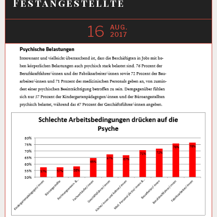
Festangestellte
16
AUG.
2017