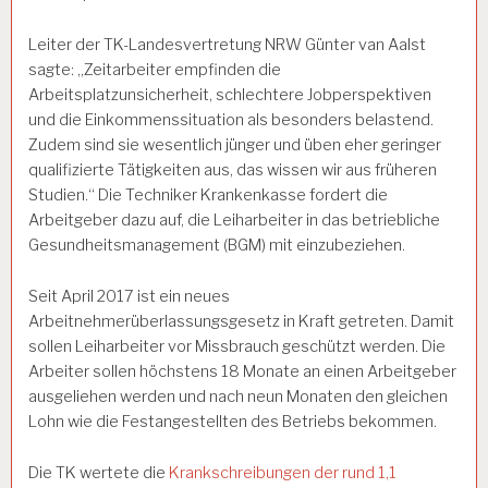
Leiter der TK-Landesvertretung NRW Günter van Aalst
sagte: „Zeitarbeiter empfinden die
Arbeitsplatzunsicherheit, schlechtere Jobperspektiven
und die Einkommenssituation als besonders belastend.
Zudem sind sie wesentlich jünger und üben eher geringer
qualifizierte Tätigkeiten aus, das wissen wir aus früheren
Studien.“ Die Techniker Krankenkasse fordert die
Arbeitgeber dazu auf, die Leiharbeiter in das betriebliche
Gesundheitsmanagement (BGM) mit einzubeziehen.
Seit April 2017 ist ein neues
Arbeitnehmerüberlassungsgesetz in Kraft getreten. Damit
sollen Leiharbeiter vor Missbrauch geschützt werden. Die
Arbeiter sollen höchstens 18 Monate an einen Arbeitgeber
ausgeliehen werden und nach neun Monaten den gleichen
Lohn wie die Festangestellten des Betriebs bekommen.
Die TK wertete die
Krankschreibungen der rund 1,1