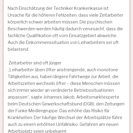
Nach Einschätzung der Techniker Krankenkasse ist
Ursache für die höheren Fehlzeiten, dass viele Zeitarbeiter
körperlich schwer arbeiten müssen. Die psychischen
Beschwerden werden häufig dadurch verursacht, dass die
fachliche Qualifikation oft vom Einsatzgebiet abweiche.
Auch die Einkommenssituation von Leiharbeitern sei oft
belastend.
Zeitarbeiter sind oft jünger
„Leiharbeiter üben öfter anstrengende, auch monotone
Tätigkeiten aus, haben längere Fahrtwege zur Arbeit, die
Arbeitszeiten wechseln öfter – diese Menschen müssen
sich immer wieder an veränderte Betriebssituationen
anpassen“, sagte Johannes Jakob, Arbeitsmarktexperte
beim Deutschen Gewerkschaftsbund (DGB), den Zeitungen
der Funke Mediengruppe. Das erhöhe das Risiko für
Krankheiten. Der häufige Wechsel der Arbeitsplätze führe
auch zu einem erhöhten Unfallrisiko. Gefahren am neuen
Arbeitsplatz seien unbekannt.