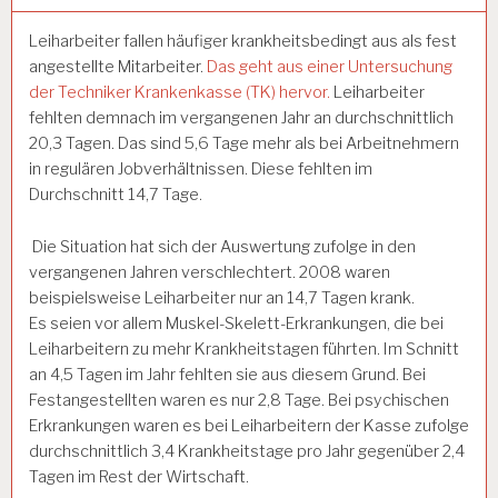
Leiharbeiter fallen häufiger krankheitsbedingt aus als fest
angestellte Mitarbeiter.
Das geht aus einer Untersuchung
der Techniker Krankenkasse (TK) hervor.
Leiharbeiter
fehlten demnach im vergangenen Jahr an durchschnittlich
20,3 Tagen. Das sind 5,6 Tage mehr als bei Arbeitnehmern
in regulären Jobverhältnissen. Diese fehlten im
Durchschnitt 14,7 Tage.
Die Situation hat sich der Auswertung zufolge in den
vergangenen Jahren verschlechtert. 2008 waren
beispielsweise Leiharbeiter nur an 14,7 Tagen krank.
Es seien vor allem Muskel-Skelett-Erkrankungen, die bei
Leiharbeitern zu mehr Krankheitstagen führten. Im Schnitt
an 4,5 Tagen im Jahr fehlten sie aus diesem Grund. Bei
Festangestellten waren es nur 2,8 Tage. Bei psychischen
Erkrankungen waren es bei Leiharbeitern der Kasse zufolge
durchschnittlich 3,4 Krankheitstage pro Jahr gegenüber 2,4
Tagen im Rest der Wirtschaft.