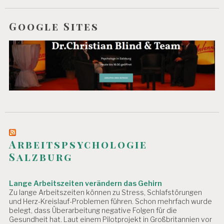
N
A
G
Google Sites
E
M
E
N
T
G
E
S
U
N
D
Arbeitspsychologie
H
EI
Salzburg
T
S
S
Lange Arbeitszeiten verändern das Gehirn
C
Zu lange Arbeitszeiten können zu Stress, Schlafstörungen
H
und Herz-Kreislauf-Problemen führen. Schon mehrfach wurde
U
belegt, dass Überarbeitung negative Folgen für die
Gesundheit hat. Laut einem Pilotprojekt in Großbritannien vor
T