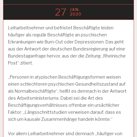
27
JAN.
2020
Leiharbeitnehmer und befristet Beschäftigte leiden
häufiger als regulär Beschäftigte an psychischen
Erkrankungen wie Burn-Out oder Depressionen. Das geht
aus der Antwort der deutschen Bundesregierung auf eine
Bundestaganfrage hervor, aus der die Zeitung „Rheinische
Post“ zitiert.
„Personen in atypischen Beschäftigungsformen weisen
einen schlechteren psychischen Gesundheitszustand auf
als Normalbeschäftigte“, heißt es demnach in der Antwort
des Arbeitsministeriums. Dabei sei die Art des
Beschäftigungsverhältnisses offenbar ein ursächlicher
Faktor: „Längsschnittstudien verweisen darauf, dass es
sich um kausale Zusammenhänge handeln könnte.“
Vor allem Leiharbeitnehmer sind demnach „häufiger von