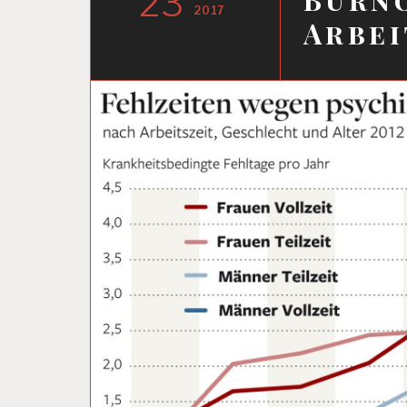
23
2017
Arbei