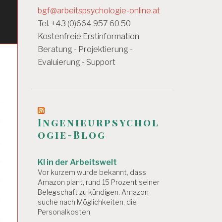
bgf@arbeitspsychologie-online.at
Tel. +43 (0)664 957 60 50
Kostenfreie Erstinformation
Beratung - Projektierung -
Evaluierung - Support
Ingenieurpsychol
ogie-Blog
KI in der Arbeitswelt
Vor kurzem wurde bekannt, dass
Amazon plant, rund 15 Prozent seiner
Belegschaft zu kündigen. Amazon
suche nach Möglichkeiten, die
Personalkosten