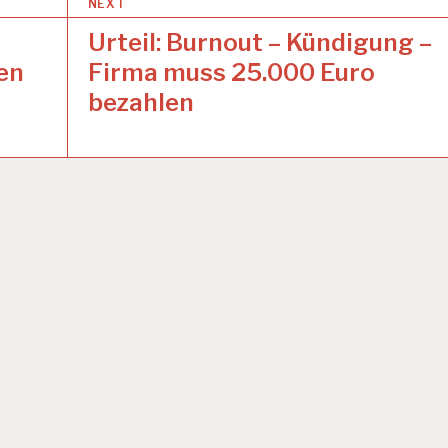
NEXT
Urteil: Burnout – Kündigung –
en
Firma muss 25.000 Euro
bezahlen