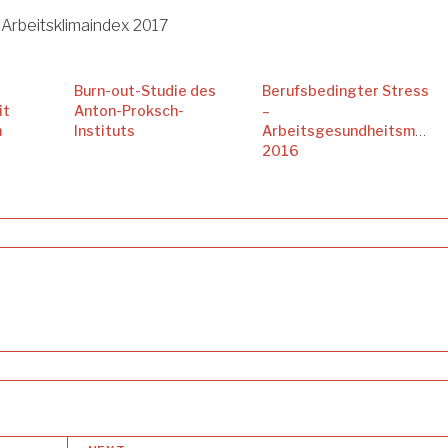
 Arbeitsklimaindex 2017
Burn-out-Studie des
Berufsbedingter Stress
it
Anton-Proksch-
–
n
Instituts
Arbeitsgesundheitsmonit
2016