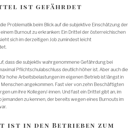
ttel ist gefährdet
 die Problematik beim Blick auf die subjektive Einschätzung der
einem Burnout zu erkranken: Ein Drittel der österreichischen
ieht sich im derzeitigen Job zumindest leicht
et.
 auf, dass die subjektiv wahrgenommene Gefährdung bei
ximal Pflichtschulabschluss deutlich höher ist. Aber auch die
r hohe Arbeitsbelastungen im eigenen Betrieb ist längst in
 Menschen angekommen. Fast vier von zehn Beschäftigten
en um ihre Kollegen/-innen. Und fast ein Drittel gibt an, im
b jemanden zu kennen, der bereits wegen eines Burnouts im
ar.
t ist in den Betrieben
zum