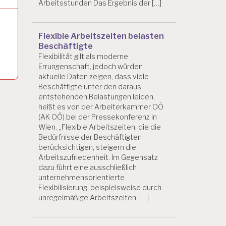
Arbeitsstunden Das Ergebnis der […]
Flexible Arbeitszeiten belasten
Beschäftigte
Flexibilität gilt als moderne
Errungenschaft, jedoch würden
aktuelle Daten zeigen, dass viele
Beschäftigte unter den daraus
entstehenden Belastungen leiden,
heißt es von der Arbeiterkammer OÖ
(AK OÖ) bei der Pressekonferenz in
Wien. „Flexible Arbeitszeiten, die die
Bedürfnisse der Beschäftigten
berücksichtigen, steigern die
Arbeitszufriedenheit. Im Gegensatz
dazu führt eine ausschließlich
unternehmensorientierte
Flexibilisierung, beispielsweise durch
unregelmäßige Arbeitszeiten, […]