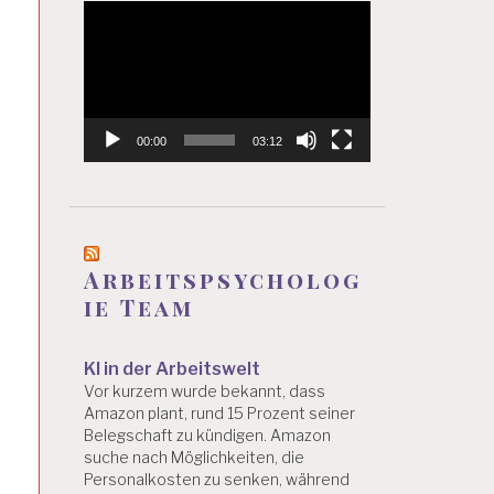
Video-
Player
00:00
03:12
Arbeitspsycholog
ie Team
KI in der Arbeitswelt
Vor kurzem wurde bekannt, dass
Amazon plant, rund 15 Prozent seiner
Belegschaft zu kündigen. Amazon
suche nach Möglichkeiten, die
Personalkosten zu senken, während