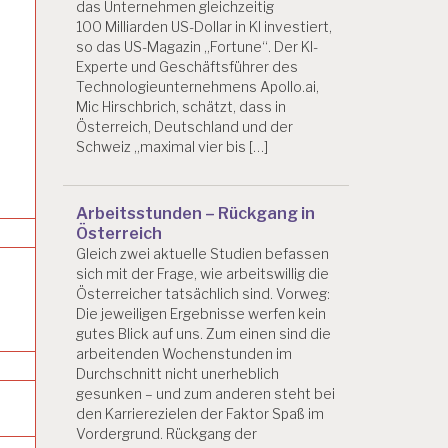
das Unternehmen gleichzeitig
100 Milliarden US-Dollar in KI investiert,
so das US-Magazin „Fortune“. Der KI-
Experte und Geschäftsführer des
Technologieunternehmens Apollo.ai,
Mic Hirschbrich, schätzt, dass in
Österreich, Deutschland und der
or
Schweiz „maximal vier bis […]
Arbeitsstunden – Rückgang in
Österreich
Gleich zwei aktuelle Studien befassen
sich mit der Frage, wie arbeitswillig die
Österreicher tatsächlich sind. Vorweg:
Die jeweiligen Ergebnisse werfen kein
gutes Blick auf uns. Zum einen sind die
arbeitenden Wochenstunden im
Durchschnitt nicht unerheblich
gesunken – und zum anderen steht bei
den Karrierezielen der Faktor Spaß im
Vordergrund. Rückgang der