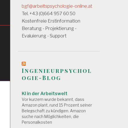
bgf@arbeitspsychologie-online.at
Tel. +43 (0)664 957 60 50
Kostenfreie Erstinformation
Beratung - Projektierung -
Evaluierung - Support
Ingenieurpsychol
ogie-Blog
KI in der Arbeitswelt
Vor kurzem wurde bekannt, dass
Amazon plant, rund 15 Prozent seiner
Belegschaft zu kündigen. Amazon
suche nach Möglichkeiten, die
Personalkosten