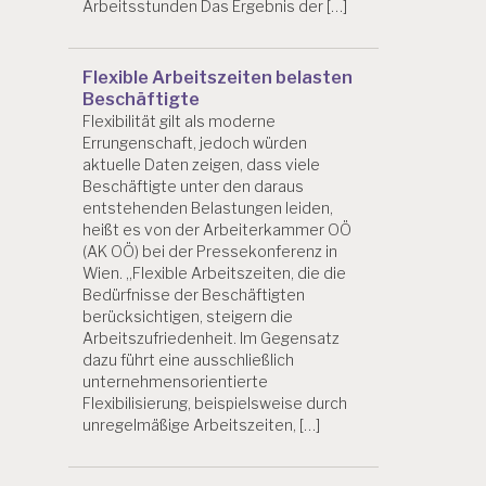
Arbeitsstunden Das Ergebnis der […]
Flexible Arbeitszeiten belasten
Beschäftigte
Flexibilität gilt als moderne
Errungenschaft, jedoch würden
aktuelle Daten zeigen, dass viele
Beschäftigte unter den daraus
entstehenden Belastungen leiden,
heißt es von der Arbeiterkammer OÖ
(AK OÖ) bei der Pressekonferenz in
Wien. „Flexible Arbeitszeiten, die die
Bedürfnisse der Beschäftigten
berücksichtigen, steigern die
Arbeitszufriedenheit. Im Gegensatz
dazu führt eine ausschließlich
unternehmensorientierte
Flexibilisierung, beispielsweise durch
unregelmäßige Arbeitszeiten, […]