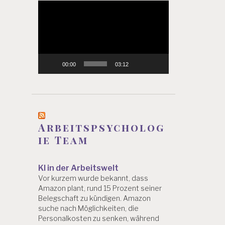
Video-
Player
00:00
03:12
Arbeitspsycholog
ie Team
KI in der Arbeitswelt
Vor kurzem wurde bekannt, dass
Amazon plant, rund 15 Prozent seiner
Belegschaft zu kündigen. Amazon
suche nach Möglichkeiten, die
Personalkosten zu senken, während