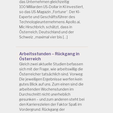
das Unternehmen gleichzeitig
100 Milliarden US-Dollar in KI investiert,
so das US-Magazin „Fortune“. Der KI-
Experte und Geschäftsführer des
Technologieunternehmens Apollo.ai,
Mic Hirschbrich, schätzt, dass in
Österreich, Deutschland und der
Schweiz „maximal vier bis […]
Arbeitsstunden – Rückgang in
Österreich
Gleich zwei aktuelle Studien befassen
sich mit der Frage, wie arbeitswillig die
Österreicher tatsächlich sind. Vorweg:
Die jeweiligen Ergebnisse werfen kein
gutes Blick auf uns. Zum einen sind die
arbeitenden Wochenstunden im
Durchschnitt nicht unerheblich
gesunken – und zum anderen steht bei
den Karrierezielen der Faktor Spaß im
Vordergrund. Rückgang der