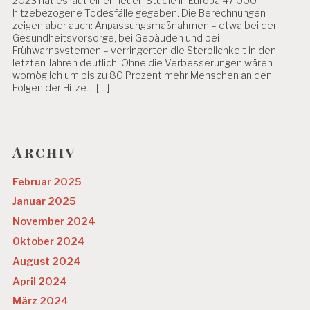
2023 hat es laut einer neuen Studie in Europa 47.000
hitzebezogene Todesfälle gegeben. Die Berechnungen
zeigen aber auch: Anpassungsmaßnahmen – etwa bei der
Gesundheitsvorsorge, bei Gebäuden und bei
Frühwarnsystemen – verringerten die Sterblichkeit in den
letzten Jahren deutlich. Ohne die Verbesserungen wären
womöglich um bis zu 80 Prozent mehr Menschen an den
Folgen der Hitze… […]
Archiv
Februar 2025
Januar 2025
November 2024
Oktober 2024
August 2024
April 2024
März 2024