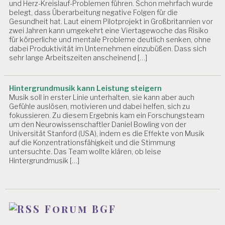
und Herz-Kreislauf-Problemen führen. Schon mehrfach wurde
belegt, dass Überarbeitung negative Folgen für die
Gesundheit hat. Laut einem Pilotprojekt in Großbritannien vor
zwei Jahren kann umgekehrt eine Viertagewoche das Risiko
für körperliche und mentale Probleme deutlich senken, ohne
dabei Produktivität im Unternehmen einzubüßen. Dass sich
sehr lange Arbeitszeiten anscheinend […]
Hintergrundmusik kann Leistung steigern
Musik soll in erster Linie unterhalten, sie kann aber auch
Gefühle auslösen, motivieren und dabei helfen, sich zu
fokussieren. Zu diesem Ergebnis kam ein Forschungsteam
um den Neurowissenschaftler Daniel Bowling von der
Universität Stanford (USA), indem es die Effekte von Musik
auf die Konzentrationsfähigkeit und die Stimmung
untersuchte. Das Team wollte klären, ob leise
Hintergrundmusik […]
Forum BGF