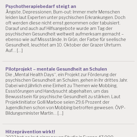
Psychotherapiebedarf steigt an
Ängste, Depressionen, Burn-out: Immer mehr Menschen
leiden laut Experten unter psychischen Erkrankungen. Doch
oft werden diese nicht ernst genommen oder tabuisiert.
Darauf und auch auf Hilfsangebote wurde am Tag der
psychischen Gesundheit weltweit aufmerksam gemacht –
ebenso wie auf Missstände. In Grün, der Farbe für seelische
Gesundheit, leuchtet am 10. Oktober der Grazer Uhrturm.
Auf… […]
Pilotprojekt – mentale Gesundheit an Schulen
Die „Mental Health Days“, ein Projekt zur Förderung der
psychischen Gesundheit an Schulen, gehen in ihr drittes Jahr.
Dabei wird jährlich eine Einheit zu Themen wie Mobbing,
Essstörungen und Handysucht abgehalten, um das
Bewusstsein für psychische Gesundheit zu stärken. Laut
Projektinitiator Golli Marboe seien 29,6 Prozent der
Jugendlichen schon von Mobbing betroffen gewesen. ÖVP-
Bildungsminister Martin… […]
Hitzeprävention wirkt!