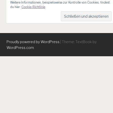
Weitere Informationen, beispielsweise zur Kontrolle von Cookies, findest
du hier:
Cookie-Richtlinie
Proudly powered by WordPress
|
Theme: TextBook by
WordPress.com
.