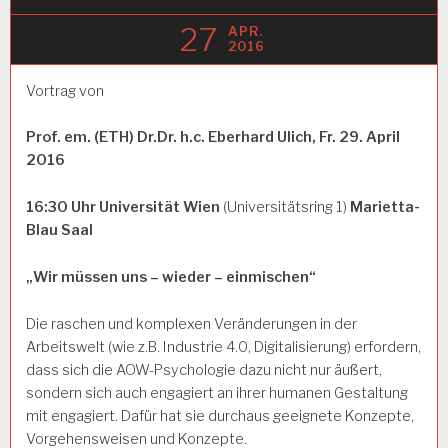
27
APR.
2016
Vortrag von
Prof. em. (ETH) Dr.Dr. h.c. Eberhard Ulich,
Fr. 29. April
2016
16:30 Uhr
Universität Wien
(Universitätsring 1)
Marietta-
Blau Saal
„Wir müssen uns – wieder – einmischen“
Die raschen und komplexen Veränderungen in der
Arbeitswelt (wie z.B. Industrie 4.0, Digitalisierung) erfordern,
dass sich die AOW-Psychologie dazu nicht nur äußert,
sondern sich auch engagiert an ihrer humanen Gestaltung
mit engagiert. Dafür hat sie durchaus geeignete Konzepte,
Vorgehensweisen und Konzepte.