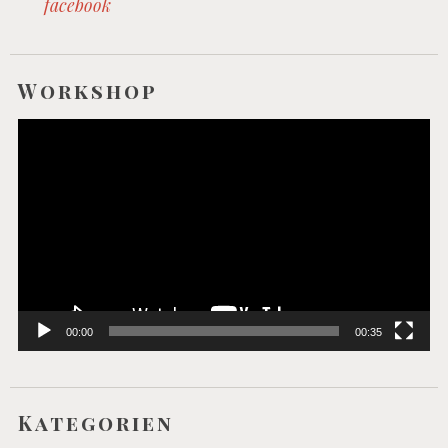
facebook
Workshop
Video-
Player
00:00
00:35
Kategorien