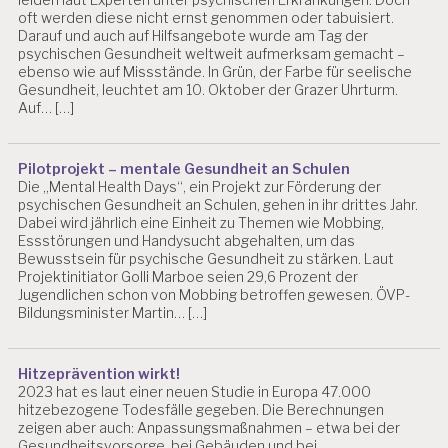
oft werden diese nicht ernst genommen oder tabuisiert.
Darauf und auch auf Hilfsangebote wurde am Tag der
psychischen Gesundheit weltweit aufmerksam gemacht –
ebenso wie auf Missstände. In Grün, der Farbe für seelische
Gesundheit, leuchtet am 10. Oktober der Grazer Uhrturm.
Auf… […]
Pilotprojekt – mentale Gesundheit an Schulen
Die „Mental Health Days“, ein Projekt zur Förderung der
psychischen Gesundheit an Schulen, gehen in ihr drittes Jahr.
Dabei wird jährlich eine Einheit zu Themen wie Mobbing,
Essstörungen und Handysucht abgehalten, um das
Bewusstsein für psychische Gesundheit zu stärken. Laut
Projektinitiator Golli Marboe seien 29,6 Prozent der
Jugendlichen schon von Mobbing betroffen gewesen. ÖVP-
Bildungsminister Martin… […]
Hitzeprävention wirkt!
2023 hat es laut einer neuen Studie in Europa 47.000
hitzebezogene Todesfälle gegeben. Die Berechnungen
zeigen aber auch: Anpassungsmaßnahmen – etwa bei der
Gesundheitsvorsorge, bei Gebäuden und bei