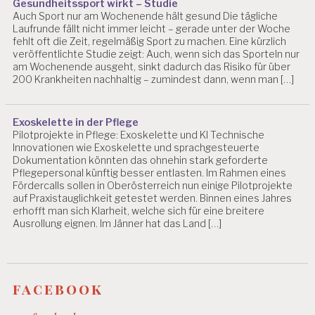
Gesundheitssport wirkt – Studie
Auch Sport nur am Wochenende hält gesund Die tägliche
Laufrunde fällt nicht immer leicht – gerade unter der Woche
fehlt oft die Zeit, regelmäßig Sport zu machen. Eine kürzlich
veröffentlichte Studie zeigt: Auch, wenn sich das Sporteln nur
am Wochenende ausgeht, sinkt dadurch das Risiko für über
200 Krankheiten nachhaltig – zumindest dann, wenn man […]
Exoskelette in der Pflege
Pilotprojekte in Pflege: Exoskelette und KI Technische
Innovationen wie Exoskelette und sprachgesteuerte
Dokumentation könnten das ohnehin stark geforderte
Pflegepersonal künftig besser entlasten. Im Rahmen eines
Fördercalls sollen in Oberösterreich nun einige Pilotprojekte
auf Praxistauglichkeit getestet werden. Binnen eines Jahres
erhofft man sich Klarheit, welche sich für eine breitere
Ausrollung eignen. Im Jänner hat das Land […]
facebook