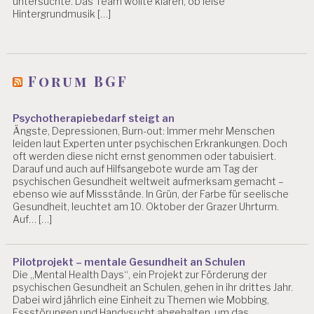
untersuchte. Das Team wollte klären, ob leise
Hintergrundmusik […]
Forum BGF
Psychotherapiebedarf steigt an
Ängste, Depressionen, Burn-out: Immer mehr Menschen
leiden laut Experten unter psychischen Erkrankungen. Doch
oft werden diese nicht ernst genommen oder tabuisiert.
Darauf und auch auf Hilfsangebote wurde am Tag der
psychischen Gesundheit weltweit aufmerksam gemacht –
ebenso wie auf Missstände. In Grün, der Farbe für seelische
Gesundheit, leuchtet am 10. Oktober der Grazer Uhrturm.
Auf… […]
Pilotprojekt – mentale Gesundheit an Schulen
Die „Mental Health Days“, ein Projekt zur Förderung der
psychischen Gesundheit an Schulen, gehen in ihr drittes Jahr.
Dabei wird jährlich eine Einheit zu Themen wie Mobbing,
Essstörungen und Handysucht abgehalten, um das