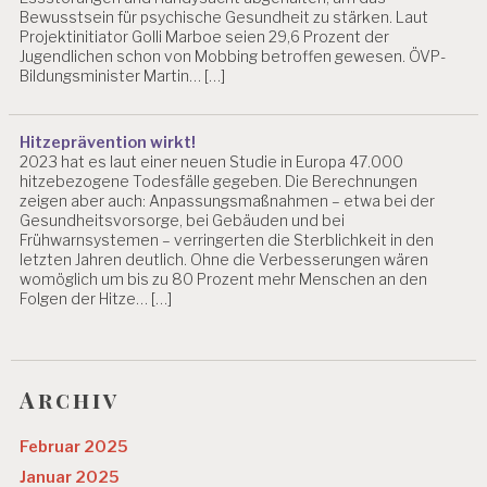
Bewusstsein für psychische Gesundheit zu stärken. Laut
Projektinitiator Golli Marboe seien 29,6 Prozent der
Jugendlichen schon von Mobbing betroffen gewesen. ÖVP-
Bildungsminister Martin… […]
Hitzeprävention wirkt!
2023 hat es laut einer neuen Studie in Europa 47.000
hitzebezogene Todesfälle gegeben. Die Berechnungen
zeigen aber auch: Anpassungsmaßnahmen – etwa bei der
Gesundheitsvorsorge, bei Gebäuden und bei
Frühwarnsystemen – verringerten die Sterblichkeit in den
letzten Jahren deutlich. Ohne die Verbesserungen wären
womöglich um bis zu 80 Prozent mehr Menschen an den
Folgen der Hitze… […]
Archiv
Februar 2025
Januar 2025