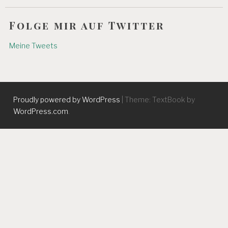
Folge mir auf Twitter
Meine Tweets
Proudly powered by WordPress
|
Theme: TextBook by
WordPress.com
.