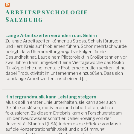
G
Arbeitspsychologie
Salzburg
Lange Arbeitszeiten verändern das Gehirn
Zu lange Arbeitszeiten können zu Stress, Schlafstörungen
und Herz-Kreislauf-Problemen führen. Schon mehrfach wurde
belegt, dass Überarbeitung negative Folgen für die
Gesundheit hat. Laut einem Pilotprojekt in Großbritannien vor
zwei Jahren kann umgekehrt eine Viertagewoche das Risiko
für körperliche und mentale Probleme deutlich senken, ohne
dabei Produktivität im Unternehmen einzubüßen. Dass sich
sehr lange Arbeitszeiten anscheinend […]
Hintergrundmusik kann Leistung steigern
Musik soll in erster Linie unterhalten, sie kann aber auch
Gefühle auslösen, motivieren und dabei helfen, sich zu
fokussieren. Zu diesem Ergebnis kam ein Forschungsteam
um den Neurowissenschaftler Daniel Bowling von der
Universität Stanford (USA), indem es die Effekte von Musik
auf die Konzentrationsfähigkeit und die Stimmung