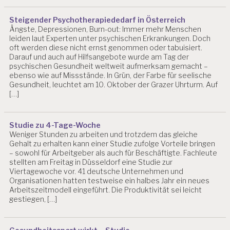
Steigender Psychotherapiededarf in Österreich
Ängste, Depressionen, Burn-out: Immer mehr Menschen
leiden laut Experten unter psychischen Erkrankungen. Doch
oft werden diese nicht ernst genommen oder tabuisiert.
Darauf und auch auf Hilfsangebote wurde am Tag der
psychischen Gesundheit weltweit aufmerksam gemacht –
ebenso wie auf Missstände. In Grün, der Farbe für seelische
Gesundheit, leuchtet am 10. Oktober der Grazer Uhrturm. Auf
[…]
Studie zu 4-Tage-Woche
Weniger Stunden zu arbeiten und trotzdem das gleiche
Gehalt zu erhalten kann einer Studie zufolge Vorteile bringen
– sowohl für Arbeitgeber als auch für Beschäftigte. Fachleute
stellten am Freitag in Düsseldorf eine Studie zur
Viertagewoche vor. 41 deutsche Unternehmen und
Organisationen hatten testweise ein halbes Jahr ein neues
Arbeitszeitmodell eingeführt. Die Produktivität sei leicht
gestiegen, […]