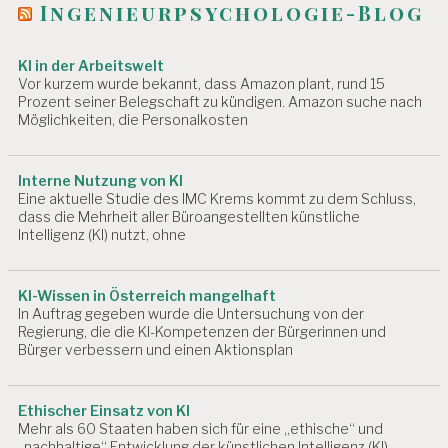
Ingenieurpsychologie-Blog
KI in der Arbeitswelt
Vor kurzem wurde bekannt, dass Amazon plant, rund 15
Prozent seiner Belegschaft zu kündigen. Amazon suche nach
Möglichkeiten, die Personalkosten
Interne Nutzung von KI
Eine aktuelle Studie des IMC Krems kommt zu dem Schluss,
dass die Mehrheit aller Büroangestellten künstliche
Intelligenz (KI) nutzt, ohne
KI-Wissen in Österreich mangelhaft
In Auftrag gegeben wurde die Untersuchung von der
Regierung, die die KI-Kompetenzen der Bürgerinnen und
Bürger verbessern und einen Aktionsplan
Ethischer Einsatz von KI
Mehr als 60 Staaten haben sich für eine „ethische“ und
„nachhaltige“ Entwicklung der künstlichen Intelligenz (KI)