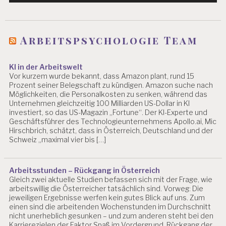
Arbeitspsychologie Team
KI in der Arbeitswelt
Vor kurzem wurde bekannt, dass Amazon plant, rund 15
Prozent seiner Belegschaft zu kündigen. Amazon suche nach
Möglichkeiten, die Personalkosten zu senken, während das
Unternehmen gleichzeitig 100 Milliarden US-Dollar in KI
investiert, so das US-Magazin „Fortune“. Der KI-Experte und
Geschäftsführer des Technologieunternehmens Apollo.ai, Mic
Hirschbrich, schätzt, dass in Österreich, Deutschland und der
Schweiz „maximal vier bis […]
Arbeitsstunden – Rückgang in Österreich
Gleich zwei aktuelle Studien befassen sich mit der Frage, wie
arbeitswillig die Österreicher tatsächlich sind. Vorweg: Die
jeweiligen Ergebnisse werfen kein gutes Blick auf uns. Zum
einen sind die arbeitenden Wochenstunden im Durchschnitt
nicht unerheblich gesunken – und zum anderen steht bei den
Karrierezielen der Faktor Spaß im Vordergrund. Rückgang der