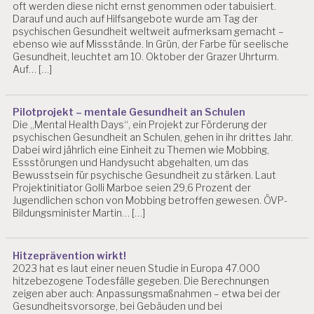
oft werden diese nicht ernst genommen oder tabuisiert.
Darauf und auch auf Hilfsangebote wurde am Tag der
psychischen Gesundheit weltweit aufmerksam gemacht –
ebenso wie auf Missstände. In Grün, der Farbe für seelische
Gesundheit, leuchtet am 10. Oktober der Grazer Uhrturm.
Auf… […]
Pilotprojekt – mentale Gesundheit an Schulen
Die „Mental Health Days“, ein Projekt zur Förderung der
psychischen Gesundheit an Schulen, gehen in ihr drittes Jahr.
Dabei wird jährlich eine Einheit zu Themen wie Mobbing,
Essstörungen und Handysucht abgehalten, um das
Bewusstsein für psychische Gesundheit zu stärken. Laut
Projektinitiator Golli Marboe seien 29,6 Prozent der
Jugendlichen schon von Mobbing betroffen gewesen. ÖVP-
Bildungsminister Martin… […]
Hitzeprävention wirkt!
2023 hat es laut einer neuen Studie in Europa 47.000
hitzebezogene Todesfälle gegeben. Die Berechnungen
zeigen aber auch: Anpassungsmaßnahmen – etwa bei der
Gesundheitsvorsorge, bei Gebäuden und bei