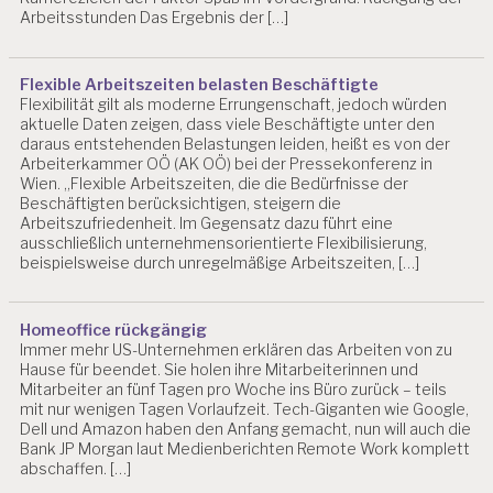
Arbeitsstunden Das Ergebnis der […]
Flexible Arbeitszeiten belasten Beschäftigte
Flexibilität gilt als moderne Errungenschaft, jedoch würden
aktuelle Daten zeigen, dass viele Beschäftigte unter den
daraus entstehenden Belastungen leiden, heißt es von der
Arbeiterkammer OÖ (AK OÖ) bei der Pressekonferenz in
Wien. „Flexible Arbeitszeiten, die die Bedürfnisse der
Beschäftigten berücksichtigen, steigern die
Arbeitszufriedenheit. Im Gegensatz dazu führt eine
ausschließlich unternehmensorientierte Flexibilisierung,
beispielsweise durch unregelmäßige Arbeitszeiten, […]
Homeoffice rückgängig
Immer mehr US-Unternehmen erklären das Arbeiten von zu
Hause für beendet. Sie holen ihre Mitarbeiterinnen und
Mitarbeiter an fünf Tagen pro Woche ins Büro zurück – teils
mit nur wenigen Tagen Vorlaufzeit. Tech-Giganten wie Google,
Dell und Amazon haben den Anfang gemacht, nun will auch die
Bank JP Morgan laut Medienberichten Remote Work komplett
abschaffen. […]