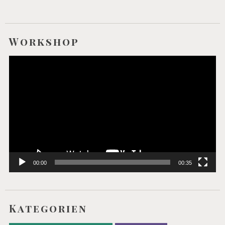
Workshop
Video-
Player
00:00
00:35
Kategorien