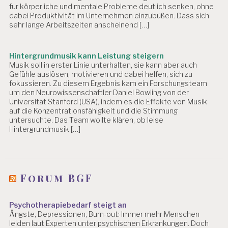
für körperliche und mentale Probleme deutlich senken, ohne
dabei Produktivität im Unternehmen einzubüßen. Dass sich
sehr lange Arbeitszeiten anscheinend […]
Hintergrundmusik kann Leistung steigern
Musik soll in erster Linie unterhalten, sie kann aber auch
Gefühle auslösen, motivieren und dabei helfen, sich zu
fokussieren. Zu diesem Ergebnis kam ein Forschungsteam
um den Neurowissenschaftler Daniel Bowling von der
Universität Stanford (USA), indem es die Effekte von Musik
auf die Konzentrationsfähigkeit und die Stimmung
untersuchte. Das Team wollte klären, ob leise
Hintergrundmusik […]
Forum BGF
Psychotherapiebedarf steigt an
Ängste, Depressionen, Burn-out: Immer mehr Menschen
leiden laut Experten unter psychischen Erkrankungen. Doch