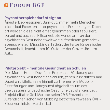
Forum BGF
Psychotherapiebedarf steigt an
Ängste, Depressionen, Burn-out: Immer mehr Menschen
leiden laut Experten unter psychischen Erkrankungen. Doch
oft werden diese nicht ernst genommen oder tabuisiert.
Darauf und auch auf Hilfsangebote wurde am Tag der
psychischen Gesundheit weltweit aufmerksam gemacht –
ebenso wie auf Missstände. In Grün, der Farbe für seelische
Gesundheit, leuchtet am 10. Oktober der Grazer Uhrturm.
Auf… […]
Pilotprojekt – mentale Gesundheit an Schulen
Die „Mental Health Days“, ein Projekt zur Förderung der
psychischen Gesundheit an Schulen, gehen in ihr drittes Jahr.
Dabei wird jährlich eine Einheit zu Themen wie Mobbing,
Essstörungen und Handysucht abgehalten, um das
Bewusstsein für psychische Gesundheit zu stärken. Laut
Projektinitiator Golli Marboe seien 29,6 Prozent der
Jugendlichen schon von Mobbing betroffen gewesen. ÖVP-
Bildungsminister Martin… […]