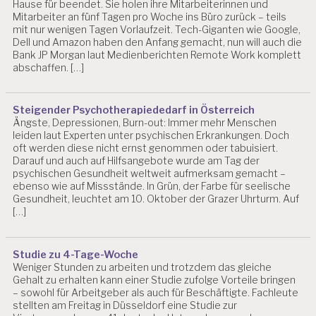
Hause für beendet. Sie holen ihre Mitarbeiterinnen und
Mitarbeiter an fünf Tagen pro Woche ins Büro zurück – teils
mit nur wenigen Tagen Vorlaufzeit. Tech-Giganten wie Google,
Dell und Amazon haben den Anfang gemacht, nun will auch die
Bank JP Morgan laut Medienberichten Remote Work komplett
abschaffen. […]
Steigender Psychotherapiededarf in Österreich
Ängste, Depressionen, Burn-out: Immer mehr Menschen
leiden laut Experten unter psychischen Erkrankungen. Doch
oft werden diese nicht ernst genommen oder tabuisiert.
Darauf und auch auf Hilfsangebote wurde am Tag der
psychischen Gesundheit weltweit aufmerksam gemacht –
ebenso wie auf Missstände. In Grün, der Farbe für seelische
Gesundheit, leuchtet am 10. Oktober der Grazer Uhrturm. Auf
[…]
Studie zu 4-Tage-Woche
Weniger Stunden zu arbeiten und trotzdem das gleiche
Gehalt zu erhalten kann einer Studie zufolge Vorteile bringen
– sowohl für Arbeitgeber als auch für Beschäftigte. Fachleute
stellten am Freitag in Düsseldorf eine Studie zur