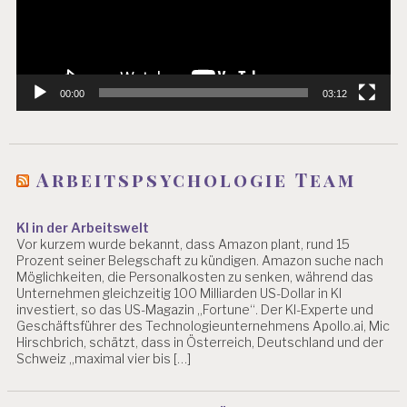
00:00
03:12
Arbeitspsychologie Team
KI in der Arbeitswelt
Vor kurzem wurde bekannt, dass Amazon plant, rund 15
Prozent seiner Belegschaft zu kündigen. Amazon suche nach
Möglichkeiten, die Personalkosten zu senken, während das
Unternehmen gleichzeitig 100 Milliarden US-Dollar in KI
investiert, so das US-Magazin „Fortune“. Der KI-Experte und
Geschäftsführer des Technologieunternehmens Apollo.ai, Mic
Hirschbrich, schätzt, dass in Österreich, Deutschland und der
Schweiz „maximal vier bis […]