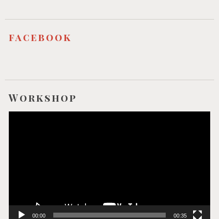
facebook
Workshop
Video-
Player
00:00
00:35