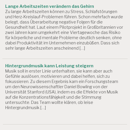
Lange Arbeitszeiten verändern das Gehirn
Zu lange Arbeitszeiten können zu Stress, Schlafstörungen
und Herz-Kreislauf-Problemen führen. Schon mehrfach wurde
belegt, dass Überarbeitung negative Folgen für die
Gesundheit hat. Laut einem Pilotprojekt in Großbritannien vor
zwei Jahren kann umgekehrt eine Viertagewoche das Risiko
für körperliche und mentale Probleme deutlich senken, ohne
dabei Produktivität im Unternehmen einzubüßen. Dass sich
sehr lange Arbeitszeiten anscheinend […]
Hintergrundmusik kann Leistung steigern
Musik soll in erster Linie unterhalten, sie kann aber auch
Gefühle auslösen, motivieren und dabei helfen, sich zu
fokussieren. Zu diesem Ergebnis kam ein Forschungsteam
um den Neurowissenschaftler Daniel Bowling von der
Universität Stanford (USA), indem es die Effekte von Musik
auf die Konzentrationsfähigkeit und die Stimmung
untersuchte. Das Team wollte klären, ob leise
Hintergrundmusik […]