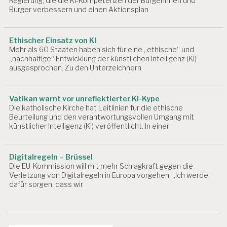
Regierung, die die KI-Kompetenzen der Bürgerinnen und
Bürger verbessern und einen Aktionsplan
Ethischer Einsatz von KI
Mehr als 60 Staaten haben sich für eine „ethische“ und
„nachhaltige“ Entwicklung der künstlichen Intelligenz (KI)
ausgesprochen. Zu den Unterzeichnern
Vatikan warnt vor unreflektierter KI-Kype
Die katholische Kirche hat Leitlinien für die ethische
Beurteilung und den verantwortungsvollen Umgang mit
künstlicher Intelligenz (KI) veröffentlicht. In einer
Digitalregeln – Brüssel
Die EU-Kommission will mit mehr Schlagkraft gegen die
Verletzung von Digitalregeln in Europa vorgehen. „Ich werde
dafür sorgen, dass wir