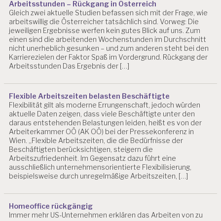
Arbeitsstunden – Rückgang in Österreich
Gleich zwei aktuelle Studien befassen sich mit der Frage, wie
arbeitswillig die Österreicher tatsächlich sind. Vorweg: Die
jeweiligen Ergebnisse werfen kein gutes Blick auf uns. Zum
einen sind die arbeitenden Wochenstunden im Durchschnitt
nicht unerheblich gesunken – und zum anderen steht bei den
Karrierezielen der Faktor Spaß im Vordergrund. Rückgang der
Arbeitsstunden Das Ergebnis der […]
Flexible Arbeitszeiten belasten Beschäftigte
Flexibilität gilt als moderne Errungenschaft, jedoch würden
aktuelle Daten zeigen, dass viele Beschäftigte unter den
daraus entstehenden Belastungen leiden, heißt es von der
Arbeiterkammer OÖ (AK OÖ) bei der Pressekonferenz in
Wien. „Flexible Arbeitszeiten, die die Bedürfnisse der
Beschäftigten berücksichtigen, steigern die
Arbeitszufriedenheit. Im Gegensatz dazu führt eine
ausschließlich unternehmensorientierte Flexibilisierung,
beispielsweise durch unregelmäßige Arbeitszeiten, […]
Homeoffice rückgängig
Immer mehr US-Unternehmen erklären das Arbeiten von zu