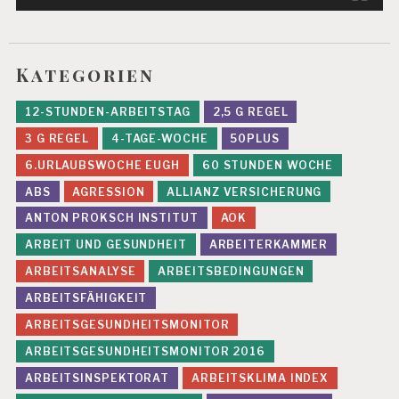
Kategorien
12-STUNDEN-ARBEITSTAG
2,5 G REGEL
3 G REGEL
4-TAGE-WOCHE
50PLUS
6.URLAUBSWOCHE EUGH
60 STUNDEN WOCHE
ABS
AGRESSION
ALLIANZ VERSICHERUNG
ANTON PROKSCH INSTITUT
AOK
ARBEIT UND GESUNDHEIT
ARBEITERKAMMER
ARBEITSANALYSE
ARBEITSBEDINGUNGEN
ARBEITSFÄHIGKEIT
ARBEITSGESUNDHEITSMONITOR
ARBEITSGESUNDHEITSMONITOR 2016
ARBEITSINSPEKTORAT
ARBEITSKLIMA INDEX