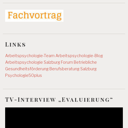
Links
Arbeitspsychologie-Team
Arbeitspsychologie-Blog
Arbeitspsychologie Salzburg
Forum Betriebliche
Gesundheitsförderung
Berufsberatung Salzburg
Psychologie50plus
TV-Interview „Evaluierung“
Video-
Player