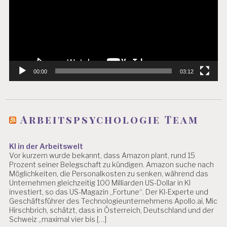
00:00
03:12
Arbeitspsychologie Team
KI in der Arbeitswelt
Vor kurzem wurde bekannt, dass Amazon plant, rund 15
Prozent seiner Belegschaft zu kündigen. Amazon suche nach
Möglichkeiten, die Personalkosten zu senken, während das
Unternehmen gleichzeitig 100 Milliarden US-Dollar in KI
investiert, so das US-Magazin „Fortune“. Der KI-Experte und
Geschäftsführer des Technologieunternehmens Apollo.ai, Mic
Hirschbrich, schätzt, dass in Österreich, Deutschland und der
Schweiz „maximal vier bis […]