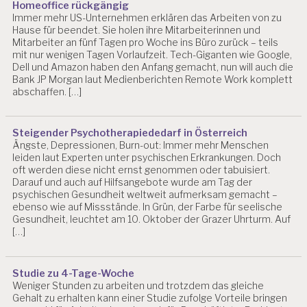
Homeoffice rückgängig
Immer mehr US-Unternehmen erklären das Arbeiten von zu
Hause für beendet. Sie holen ihre Mitarbeiterinnen und
Mitarbeiter an fünf Tagen pro Woche ins Büro zurück – teils
mit nur wenigen Tagen Vorlaufzeit. Tech-Giganten wie Google,
Dell und Amazon haben den Anfang gemacht, nun will auch die
Bank JP Morgan laut Medienberichten Remote Work komplett
abschaffen. […]
Steigender Psychotherapiededarf in Österreich
Ängste, Depressionen, Burn-out: Immer mehr Menschen
leiden laut Experten unter psychischen Erkrankungen. Doch
oft werden diese nicht ernst genommen oder tabuisiert.
Darauf und auch auf Hilfsangebote wurde am Tag der
psychischen Gesundheit weltweit aufmerksam gemacht –
ebenso wie auf Missstände. In Grün, der Farbe für seelische
Gesundheit, leuchtet am 10. Oktober der Grazer Uhrturm. Auf
[…]
Studie zu 4-Tage-Woche
Weniger Stunden zu arbeiten und trotzdem das gleiche
Gehalt zu erhalten kann einer Studie zufolge Vorteile bringen