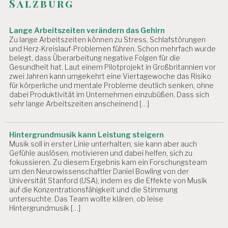
Salzburg
Lange Arbeitszeiten verändern das Gehirn
Zu lange Arbeitszeiten können zu Stress, Schlafstörungen
und Herz-Kreislauf-Problemen führen. Schon mehrfach wurde
belegt, dass Überarbeitung negative Folgen für die
Gesundheit hat. Laut einem Pilotprojekt in Großbritannien vor
zwei Jahren kann umgekehrt eine Viertagewoche das Risiko
für körperliche und mentale Probleme deutlich senken, ohne
dabei Produktivität im Unternehmen einzubüßen. Dass sich
sehr lange Arbeitszeiten anscheinend […]
Hintergrundmusik kann Leistung steigern
Musik soll in erster Linie unterhalten, sie kann aber auch
Gefühle auslösen, motivieren und dabei helfen, sich zu
fokussieren. Zu diesem Ergebnis kam ein Forschungsteam
um den Neurowissenschaftler Daniel Bowling von der
Universität Stanford (USA), indem es die Effekte von Musik
auf die Konzentrationsfähigkeit und die Stimmung
untersuchte. Das Team wollte klären, ob leise
Hintergrundmusik […]