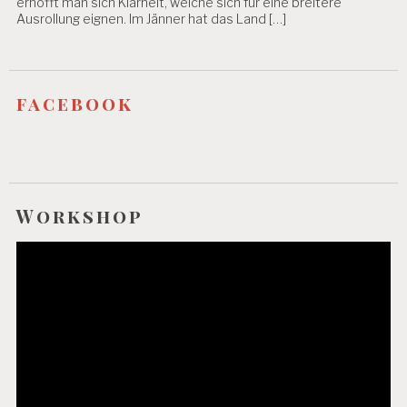
erhofft man sich Klarheit, welche sich für eine breitere
Ausrollung eignen. Im Jänner hat das Land […]
facebook
Workshop
Video-
Player