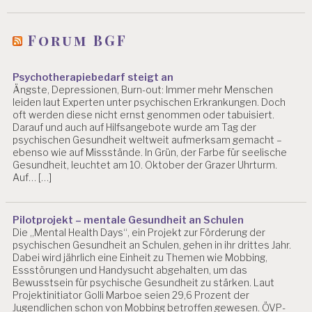
Forum BGF
Psychotherapiebedarf steigt an
Ängste, Depressionen, Burn-out: Immer mehr Menschen
leiden laut Experten unter psychischen Erkrankungen. Doch
oft werden diese nicht ernst genommen oder tabuisiert.
Darauf und auch auf Hilfsangebote wurde am Tag der
psychischen Gesundheit weltweit aufmerksam gemacht –
ebenso wie auf Missstände. In Grün, der Farbe für seelische
Gesundheit, leuchtet am 10. Oktober der Grazer Uhrturm.
Auf… […]
Pilotprojekt – mentale Gesundheit an Schulen
Die „Mental Health Days“, ein Projekt zur Förderung der
psychischen Gesundheit an Schulen, gehen in ihr drittes Jahr.
Dabei wird jährlich eine Einheit zu Themen wie Mobbing,
Essstörungen und Handysucht abgehalten, um das
Bewusstsein für psychische Gesundheit zu stärken. Laut
Projektinitiator Golli Marboe seien 29,6 Prozent der
Jugendlichen schon von Mobbing betroffen gewesen. ÖVP-