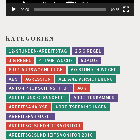
00:00
00:35
Kategorien
12-STUNDEN-ARBEITSTAG
2,5 G REGEL
3 G REGEL
4-TAGE-WOCHE
50PLUS
6.URLAUBSWOCHE EUGH
60 STUNDEN WOCHE
ABS
AGRESSION
ALLIANZ VERSICHERUNG
ANTON PROKSCH INSTITUT
AOK
ARBEIT UND GESUNDHEIT
ARBEITERKAMMER
ARBEITSANALYSE
ARBEITSBEDINGUNGEN
ARBEITSFÄHIGKEIT
ARBEITSGESUNDHEITSMONITOR
ARBEITSGESUNDHEITSMONITOR 2016