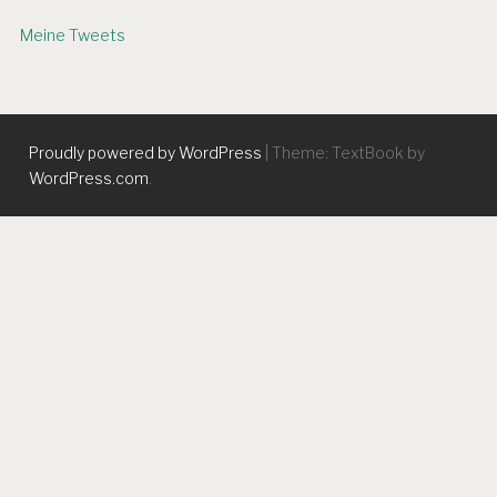
Meine Tweets
Proudly powered by WordPress
|
Theme: TextBook by
WordPress.com
.