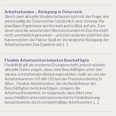
Arbeitsstunden – Rückgang in Österreich
Gleich zwei aktuelle Studien befassen sich mit der Frage, wie
arbeitswillig die Österreicher tatsächlich sind. Vorweg: Die
jeweiligen Ergebnisse werfen kein gutes Blick auf uns. Zum
einen sind die arbeitenden Wochenstunden im Durchschnitt
nicht unerheblich gesunken – und zum anderen steht bei den
Karrierezielen der Faktor Spaß im Vordergrund. Rückgang der
Arbeitsstunden Das Ergebnis der […]
Flexible Arbeitszeiten belasten Beschäftigte
Flexibilität gilt als moderne Errungenschaft, jedoch würden
aktuelle Daten zeigen, dass viele Beschäftigte unter den
daraus entstehenden Belastungen leiden, heißt es von der
Arbeiterkammer OÖ (AK OÖ) bei der Pressekonferenz in
Wien. „Flexible Arbeitszeiten, die die Bedürfnisse der
Beschäftigten berücksichtigen, steigern die
Arbeitszufriedenheit. Im Gegensatz dazu führt eine
ausschließlich unternehmensorientierte Flexibilisierung,
beispielsweise durch unregelmäßige Arbeitszeiten, […]