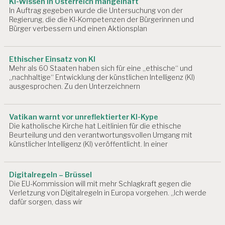
KI-Wissen in Österreich mangelhaft
In Auftrag gegeben wurde die Untersuchung von der
Regierung, die die KI-Kompetenzen der Bürgerinnen und
Bürger verbessern und einen Aktionsplan
Ethischer Einsatz von KI
Mehr als 60 Staaten haben sich für eine „ethische“ und
„nachhaltige“ Entwicklung der künstlichen Intelligenz (KI)
ausgesprochen. Zu den Unterzeichnern
Vatikan warnt vor unreflektierter KI-Kype
Die katholische Kirche hat Leitlinien für die ethische
Beurteilung und den verantwortungsvollen Umgang mit
künstlicher Intelligenz (KI) veröffentlicht. In einer
Digitalregeln – Brüssel
Die EU-Kommission will mit mehr Schlagkraft gegen die
Verletzung von Digitalregeln in Europa vorgehen. „Ich werde
dafür sorgen, dass wir