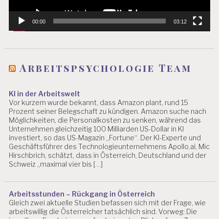
00:00
03:12
Arbeitspsychologie Team
KI in der Arbeitswelt
Vor kurzem wurde bekannt, dass Amazon plant, rund 15
Prozent seiner Belegschaft zu kündigen. Amazon suche nach
Möglichkeiten, die Personalkosten zu senken, während das
Unternehmen gleichzeitig 100 Milliarden US-Dollar in KI
investiert, so das US-Magazin „Fortune“. Der KI-Experte und
Geschäftsführer des Technologieunternehmens Apollo.ai, Mic
Hirschbrich, schätzt, dass in Österreich, Deutschland und der
Schweiz „maximal vier bis […]
Arbeitsstunden – Rückgang in Österreich
Gleich zwei aktuelle Studien befassen sich mit der Frage, wie
arbeitswillig die Österreicher tatsächlich sind. Vorweg: Die