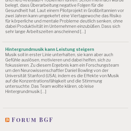
belegt, dass Überarbeitung negative Folgen für die
Gesundheit hat. Laut einem Pilotprojekt in Großbritannien vor
zwei Jahren kann umgekehrt eine Viertagewoche das Risiko
für körperliche und mentale Probleme deutlich senken, ohne
dabei Produktivität im Unternehmen einzubüßen. Dass sich
sehr lange Arbeitszeiten anscheinend […]
Hintergrundmusik kann Leistung steigern
Musik soll in erster Linie unterhalten, sie kann aber auch
Gefühle auslösen, motivieren und dabei helfen, sich zu
fokussieren. Zu diesem Ergebnis kam ein Forschungsteam
um den Neurowissenschaftler Daniel Bowling von der
Universität Stanford (USA), indem es die Effekte von Musik
auf die Konzentrationsfähigkeit und die Stimmung
untersuchte. Das Team wollte klären, ob leise
Hintergrundmusik […]
Forum BGF