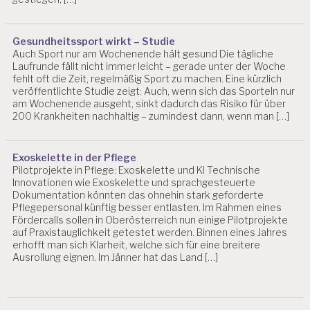
Gesundheitssport wirkt – Studie
Auch Sport nur am Wochenende hält gesund Die tägliche
Laufrunde fällt nicht immer leicht – gerade unter der Woche
fehlt oft die Zeit, regelmäßig Sport zu machen. Eine kürzlich
veröffentlichte Studie zeigt: Auch, wenn sich das Sporteln nur
am Wochenende ausgeht, sinkt dadurch das Risiko für über
200 Krankheiten nachhaltig – zumindest dann, wenn man […]
Exoskelette in der Pflege
Pilotprojekte in Pflege: Exoskelette und KI Technische
Innovationen wie Exoskelette und sprachgesteuerte
Dokumentation könnten das ohnehin stark geforderte
Pflegepersonal künftig besser entlasten. Im Rahmen eines
Fördercalls sollen in Oberösterreich nun einige Pilotprojekte
auf Praxistauglichkeit getestet werden. Binnen eines Jahres
erhofft man sich Klarheit, welche sich für eine breitere
Ausrollung eignen. Im Jänner hat das Land […]