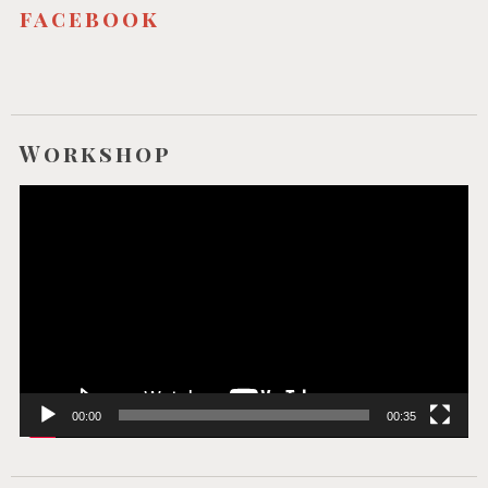
facebook
Workshop
Video-
Player
00:00
00:35