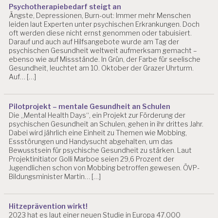
Psychotherapiebedarf steigt an
Ängste, Depressionen, Burn-out: Immer mehr Menschen
leiden laut Experten unter psychischen Erkrankungen. Doch
oft werden diese nicht ernst genommen oder tabuisiert.
Darauf und auch auf Hilfsangebote wurde am Tag der
psychischen Gesundheit weltweit aufmerksam gemacht –
ebenso wie auf Missstände. In Grün, der Farbe für seelische
Gesundheit, leuchtet am 10. Oktober der Grazer Uhrturm.
Auf… […]
Pilotprojekt – mentale Gesundheit an Schulen
Die „Mental Health Days“, ein Projekt zur Förderung der
psychischen Gesundheit an Schulen, gehen in ihr drittes Jahr.
Dabei wird jährlich eine Einheit zu Themen wie Mobbing,
Essstörungen und Handysucht abgehalten, um das
Bewusstsein für psychische Gesundheit zu stärken. Laut
Projektinitiator Golli Marboe seien 29,6 Prozent der
Jugendlichen schon von Mobbing betroffen gewesen. ÖVP-
Bildungsminister Martin… […]
Hitzeprävention wirkt!
2023 hat es laut einer neuen Studie in Europa 47.000