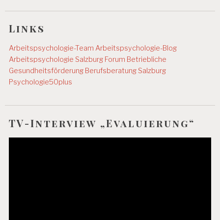
Links
Arbeitspsychologie-Team
Arbeitspsychologie-Blog
Arbeitspsychologie Salzburg
Forum Betriebliche
Gesundheitsförderung
Berufsberatung Salzburg
Psychologie50plus
TV-Interview „Evaluierung“
Video-
Player