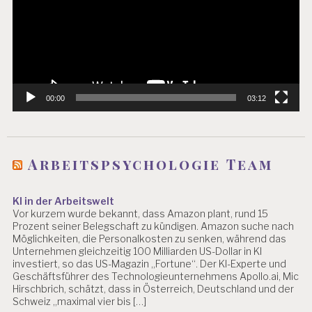
00:00
03:12
Arbeitspsychologie Team
KI in der Arbeitswelt
Vor kurzem wurde bekannt, dass Amazon plant, rund 15
Prozent seiner Belegschaft zu kündigen. Amazon suche nach
Möglichkeiten, die Personalkosten zu senken, während das
Unternehmen gleichzeitig 100 Milliarden US-Dollar in KI
investiert, so das US-Magazin „Fortune“. Der KI-Experte und
Geschäftsführer des Technologieunternehmens Apollo.ai, Mic
Hirschbrich, schätzt, dass in Österreich, Deutschland und der
Schweiz „maximal vier bis […]