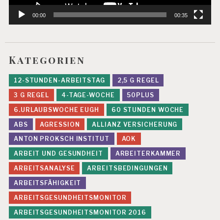
00:00
00:35
Kategorien
12-STUNDEN-ARBEITSTAG
2,5 G REGEL
3 G REGEL
4-TAGE-WOCHE
50PLUS
6.URLAUBSWOCHE EUGH
60 STUNDEN WOCHE
ABS
AGRESSION
ALLIANZ VERSICHERUNG
ANTON PROKSCH INSTITUT
AOK
ARBEIT UND GESUNDHEIT
ARBEITERKAMMER
ARBEITSANALYSE
ARBEITSBEDINGUNGEN
ARBEITSFÄHIGKEIT
ARBEITSGESUNDHEITSMONITOR
ARBEITSGESUNDHEITSMONITOR 2016