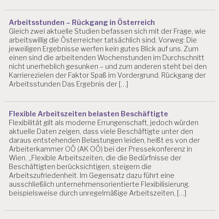
Arbeitsstunden – Rückgang in Österreich
Gleich zwei aktuelle Studien befassen sich mit der Frage, wie
arbeitswillig die Österreicher tatsächlich sind. Vorweg: Die
jeweiligen Ergebnisse werfen kein gutes Blick auf uns. Zum
einen sind die arbeitenden Wochenstunden im Durchschnitt
nicht unerheblich gesunken – und zum anderen steht bei den
Karrierezielen der Faktor Spaß im Vordergrund. Rückgang der
Arbeitsstunden Das Ergebnis der […]
Flexible Arbeitszeiten belasten Beschäftigte
Flexibilität gilt als moderne Errungenschaft, jedoch würden
aktuelle Daten zeigen, dass viele Beschäftigte unter den
daraus entstehenden Belastungen leiden, heißt es von der
Arbeiterkammer OÖ (AK OÖ) bei der Pressekonferenz in
Wien. „Flexible Arbeitszeiten, die die Bedürfnisse der
Beschäftigten berücksichtigen, steigern die
Arbeitszufriedenheit. Im Gegensatz dazu führt eine
ausschließlich unternehmensorientierte Flexibilisierung,
beispielsweise durch unregelmäßige Arbeitszeiten, […]