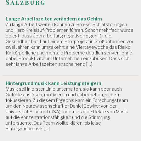
Salzburg
Lange Arbeitszeiten verändern das Gehirn
Zu lange Arbeitszeiten können zu Stress, Schlafstörungen
und Herz-Kreislauf-Problemen führen. Schon mehrfach wurde
belegt, dass Überarbeitung negative Folgen für die
Gesundheit hat. Laut einem Pilotprojekt in Großbritannien vor
zwei Jahren kann umgekehrt eine Viertagewoche das Risiko
für körperliche und mentale Probleme deutlich senken, ohne
dabei Produktivität im Unternehmen einzubüßen. Dass sich
sehr lange Arbeitszeiten anscheinend […]
Hintergrundmusik kann Leistung steigern
Musik soll in erster Linie unterhalten, sie kann aber auch
Gefühle auslösen, motivieren und dabei helfen, sich zu
fokussieren. Zu diesem Ergebnis kam ein Forschungsteam
um den Neurowissenschaftler Daniel Bowling von der
Universität Stanford (USA), indem es die Effekte von Musik
auf die Konzentrationsfähigkeit und die Stimmung
untersuchte. Das Team wollte klären, ob leise
Hintergrundmusik […]