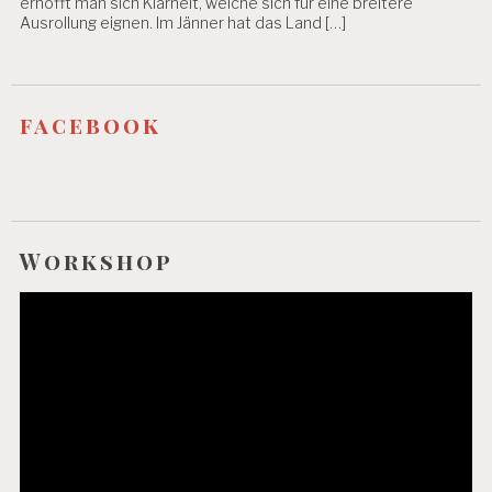
erhofft man sich Klarheit, welche sich für eine breitere
Ausrollung eignen. Im Jänner hat das Land […]
facebook
Workshop
Video-
Player