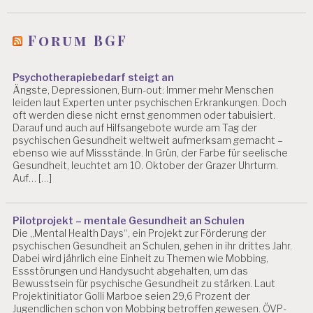
Forum BGF
Psychotherapiebedarf steigt an
Ängste, Depressionen, Burn-out: Immer mehr Menschen
leiden laut Experten unter psychischen Erkrankungen. Doch
oft werden diese nicht ernst genommen oder tabuisiert.
Darauf und auch auf Hilfsangebote wurde am Tag der
psychischen Gesundheit weltweit aufmerksam gemacht –
ebenso wie auf Missstände. In Grün, der Farbe für seelische
Gesundheit, leuchtet am 10. Oktober der Grazer Uhrturm.
Auf… […]
Pilotprojekt – mentale Gesundheit an Schulen
Die „Mental Health Days“, ein Projekt zur Förderung der
psychischen Gesundheit an Schulen, gehen in ihr drittes Jahr.
Dabei wird jährlich eine Einheit zu Themen wie Mobbing,
Essstörungen und Handysucht abgehalten, um das
Bewusstsein für psychische Gesundheit zu stärken. Laut
Projektinitiator Golli Marboe seien 29,6 Prozent der
Jugendlichen schon von Mobbing betroffen gewesen. ÖVP-