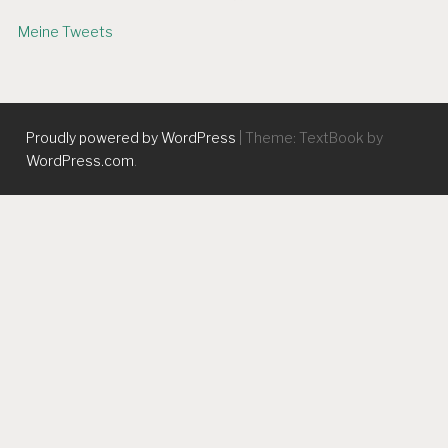
Meine Tweets
Proudly powered by WordPress
|
Theme: TextBook by
WordPress.com
.