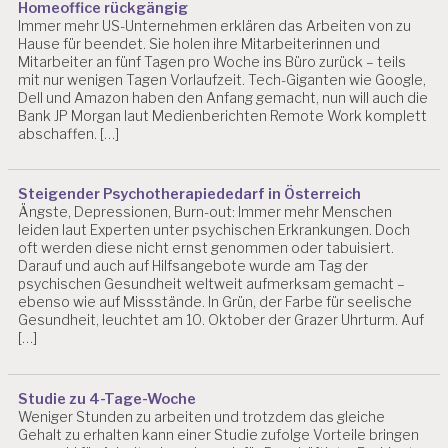
Homeoffice rückgängig
Immer mehr US-Unternehmen erklären das Arbeiten von zu
Hause für beendet. Sie holen ihre Mitarbeiterinnen und
Mitarbeiter an fünf Tagen pro Woche ins Büro zurück – teils
mit nur wenigen Tagen Vorlaufzeit. Tech-Giganten wie Google,
Dell und Amazon haben den Anfang gemacht, nun will auch die
Bank JP Morgan laut Medienberichten Remote Work komplett
abschaffen. […]
Steigender Psychotherapiededarf in Österreich
Ängste, Depressionen, Burn-out: Immer mehr Menschen
leiden laut Experten unter psychischen Erkrankungen. Doch
oft werden diese nicht ernst genommen oder tabuisiert.
Darauf und auch auf Hilfsangebote wurde am Tag der
psychischen Gesundheit weltweit aufmerksam gemacht –
ebenso wie auf Missstände. In Grün, der Farbe für seelische
Gesundheit, leuchtet am 10. Oktober der Grazer Uhrturm. Auf
[…]
Studie zu 4-Tage-Woche
Weniger Stunden zu arbeiten und trotzdem das gleiche
Gehalt zu erhalten kann einer Studie zufolge Vorteile bringen