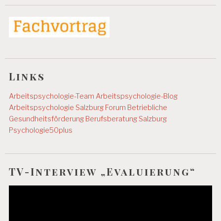
Links
Arbeitspsychologie-Team
Arbeitspsychologie-Blog
Arbeitspsychologie Salzburg
Forum Betriebliche
Gesundheitsförderung
Berufsberatung Salzburg
Psychologie50plus
TV-Interview „Evaluierung“
Video-
Player