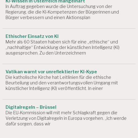
KI-Wissen in Österreich mangelhaft
In Auftrag gegeben wurde die Untersuchung von der
Regierung, die die KI-Kompetenzen der Bürgerinnen und
Bürger verbessern und einen Aktionsplan
Ethischer Einsatz von KI
Mehr als 60 Staaten haben sich für eine „ethische“ und
„nachhaltige“ Entwicklung der künstlichen Intelligenz (KI)
ausgesprochen. Zu den Unterzeichnern
Vatikan warnt vor unreflektierter KI-Kype
Die katholische Kirche hat Leitlinien für die ethische
Beurteilung und den verantwortungsvollen Umgang mit
künstlicher Intelligenz (KI) veröffentlicht. In einer
Digitalregeln – Brüssel
Die EU-Kommission will mit mehr Schlagkraft gegen die
Verletzung von Digitalregeln in Europa vorgehen. „Ich werde
dafür sorgen, dass wir