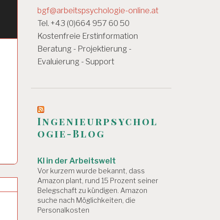
bgf@arbeitspsychologie-online.at
Tel. +43 (0)664 957 60 50
Kostenfreie Erstinformation
Beratung - Projektierung -
Evaluierung - Support
Ingenieurpsychol
ogie-Blog
KI in der Arbeitswelt
Vor kurzem wurde bekannt, dass
Amazon plant, rund 15 Prozent seiner
Belegschaft zu kündigen. Amazon
suche nach Möglichkeiten, die
Personalkosten