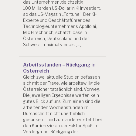
das Unternehmen gleichzeitig
100 Milliarden US-Dollar in KI investiert,
so das US-Magazin „Fortune“. Der KI-
Experte und Geschäftsführer des
Technologieunternehmens Apollo.ai,
Mic Hirschbrich, schätzt, dass in
Österreich, Deutschland und der
Schweiz „maximal vier bis […]
Arbeitsstunden – Rückgang in
Österreich
Gleich zwei aktuelle Studien befassen
sich mit der Frage, wie arbeitswillig die
Österreicher tatsächlich sind. Vorweg:
Die jeweiligen Ergebnisse werfen kein
gutes Blick auf uns. Zum einen sind die
arbeitenden Wochenstunden im
Durchschnitt nicht unerheblich
gesunken – und zum anderen steht bei
den Karrierezielen der Faktor Spaß im
Vordergrund. Rückgang der