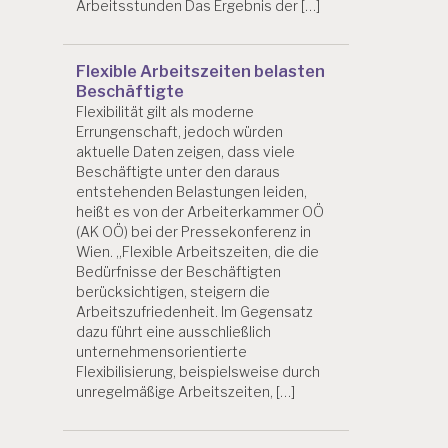
Arbeitsstunden Das Ergebnis der […]
Flexible Arbeitszeiten belasten
Beschäftigte
Flexibilität gilt als moderne
Errungenschaft, jedoch würden
aktuelle Daten zeigen, dass viele
Beschäftigte unter den daraus
entstehenden Belastungen leiden,
heißt es von der Arbeiterkammer OÖ
(AK OÖ) bei der Pressekonferenz in
Wien. „Flexible Arbeitszeiten, die die
Bedürfnisse der Beschäftigten
berücksichtigen, steigern die
Arbeitszufriedenheit. Im Gegensatz
dazu führt eine ausschließlich
unternehmensorientierte
Flexibilisierung, beispielsweise durch
unregelmäßige Arbeitszeiten, […]