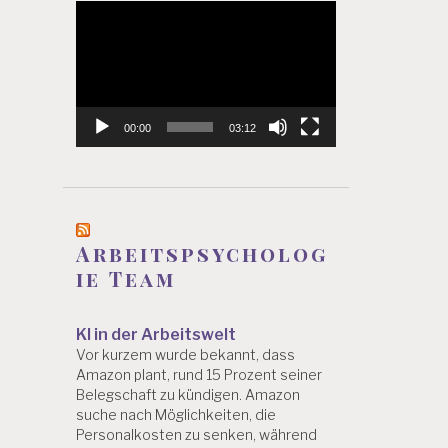
Video-
Player
00:00
03:12
Arbeitspsycholog
ie Team
KI in der Arbeitswelt
Vor kurzem wurde bekannt, dass
Amazon plant, rund 15 Prozent seiner
Belegschaft zu kündigen. Amazon
suche nach Möglichkeiten, die
Personalkosten zu senken, während