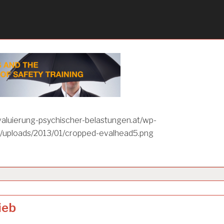
evaluierung-psychischer-belastungen.at/wp-
/uploads/2013/01/cropped-evalhead5.png
ieb