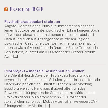
Forum BGF
Psychotherapiebedarf steigt an
Ängste, Depressionen, Burn-out: Immer mehr Menschen
leiden laut Experten unter psychischen Erkrankungen. Doch
oft werden diese nicht ernst genommen oder tabuisiert.
Darauf und auch auf Hilfsangebote wurde am Tag der
psychischen Gesundheit weltweit aufmerksam gemacht –
ebenso wie auf Missstände. In Grün, der Farbe für seelische
Gesundheit, leuchtet am 10. Oktober der Grazer Uhrturm.
Auf… […]
Pilotprojekt – mentale Gesundheit an Schulen
Die „Mental Health Days“, ein Projekt zur Förderung der
psychischen Gesundheit an Schulen, gehen in ihr drittes Jahr.
Dabei wird jährlich eine Einheit zu Themen wie Mobbing,
Essstörungen und Handysucht abgehalten, um das
Bewusstsein für psychische Gesundheit zu stärken. Laut
Projektinitiator Golli Marboe seien 29,6 Prozent der
Jugendlichen schon von Mobbing betroffen gewesen. ÖVP-
Bildungsminister Martin… […]