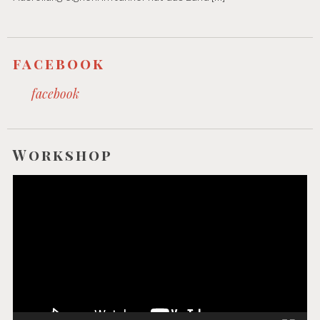
facebook
facebook
Workshop
Video-
Player