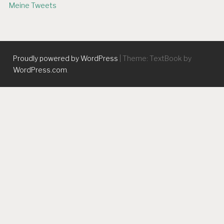
Meine Tweets
Proudly powered by WordPress
|
Theme: TextBook by
WordPress.com
.