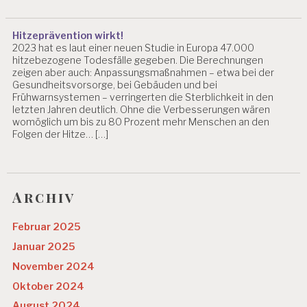
Hitzeprävention wirkt!
2023 hat es laut einer neuen Studie in Europa 47.000
hitzebezogene Todesfälle gegeben. Die Berechnungen
zeigen aber auch: Anpassungsmaßnahmen – etwa bei der
Gesundheitsvorsorge, bei Gebäuden und bei
Frühwarnsystemen – verringerten die Sterblichkeit in den
letzten Jahren deutlich. Ohne die Verbesserungen wären
womöglich um bis zu 80 Prozent mehr Menschen an den
Folgen der Hitze… […]
Archiv
Februar 2025
Januar 2025
November 2024
Oktober 2024
August 2024