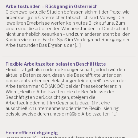
Arbeitsstunden – Rückgang in Österreich
Gleich zwei aktuelle Studien befassen sich mit der Frage, wie
arbeitswillig die Österreicher tatsächlich sind. Vorweg: Die
jeweiligen Ergebnisse werfen kein gutes Blick auf uns. Zum
einen sind die arbeitenden Wochenstunden im Durchschnitt
nicht unerheblich gesunken – und zum anderen steht bei den
Karrierezielen der Faktor Spaß im Vordergrund. Rückgang der
Arbeitsstunden Das Ergebnis der […]
Flexible Arbeitszeiten belasten Beschäftigte
Flexibilität gilt als moderne Errungenschaft, jedoch würden
aktuelle Daten zeigen, dass viele Beschäftigte unter den
daraus entstehenden Belastungen leiden, heißt es von der
Arbeiterkammer OÖ (AK OÖ) bei der Pressekonferenz in
Wien. „Flexible Arbeitszeiten, die die Bedürfnisse der
Beschäftigten berücksichtigen, steigern die
Arbeitszufriedenheit. Im Gegensatz dazu führt eine
ausschließlich unternehmensorientierte Flexibilisierung,
beispielsweise durch unregelmäßige Arbeitszeiten, […]
Homeoffice rückgängig