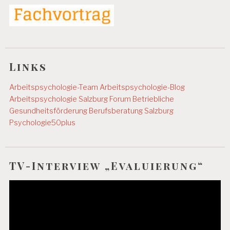
Links
Arbeitspsychologie-Team
Arbeitspsychologie-Blog
Arbeitspsychologie Salzburg
Forum Betriebliche
Gesundheitsförderung
Berufsberatung Salzburg
Psychologie50plus
TV-Interview „Evaluierung“
Video-
Player