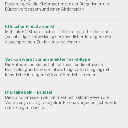
Regierung, die die KI-Kompetenzen der Bürgerinnen und
Bürger verbessern und einen Aktionsplan
Ethischer Einsatz von KI
Mehr als 60 Staaten haben sich für eine „ethische“ und
„nachhaltige“ Entwicklung der künstlichen Intelligenz (KI)
ausgesprochen. Zu den Unterzeichnern
Vatikan warnt vor unreflektierter KI-Kype
Die katholische Kirche hat Leitlinien für die ethische
Beurteilung und den verantwortungsvollen Umgang mit
künstlicher Intelligenz (KI) veröffentlicht. In einer
Digitalregeln – Brüssel
Die EU-Kommission will mit mehr Schlagkraft gegen die
Verletzung von Digitalregeln in Europa vorgehen. „Ich werde
dafür sorgen, dass wir