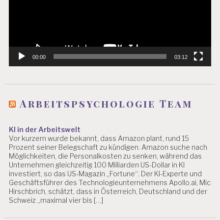
00:00
03:12
Arbeitspsychologie Team
KI in der Arbeitswelt
Vor kurzem wurde bekannt, dass Amazon plant, rund 15
Prozent seiner Belegschaft zu kündigen. Amazon suche nach
Möglichkeiten, die Personalkosten zu senken, während das
Unternehmen gleichzeitig 100 Milliarden US-Dollar in KI
investiert, so das US-Magazin „Fortune“. Der KI-Experte und
Geschäftsführer des Technologieunternehmens Apollo.ai, Mic
Hirschbrich, schätzt, dass in Österreich, Deutschland und der
Schweiz „maximal vier bis […]