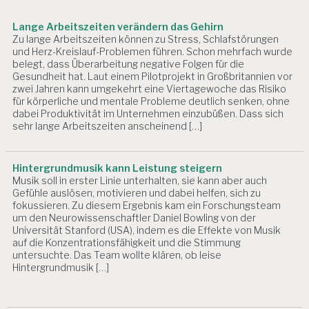
Lange Arbeitszeiten verändern das Gehirn
Zu lange Arbeitszeiten können zu Stress, Schlafstörungen
und Herz-Kreislauf-Problemen führen. Schon mehrfach wurde
belegt, dass Überarbeitung negative Folgen für die
Gesundheit hat. Laut einem Pilotprojekt in Großbritannien vor
zwei Jahren kann umgekehrt eine Viertagewoche das Risiko
für körperliche und mentale Probleme deutlich senken, ohne
dabei Produktivität im Unternehmen einzubüßen. Dass sich
sehr lange Arbeitszeiten anscheinend […]
Hintergrundmusik kann Leistung steigern
Musik soll in erster Linie unterhalten, sie kann aber auch
Gefühle auslösen, motivieren und dabei helfen, sich zu
fokussieren. Zu diesem Ergebnis kam ein Forschungsteam
um den Neurowissenschaftler Daniel Bowling von der
Universität Stanford (USA), indem es die Effekte von Musik
auf die Konzentrationsfähigkeit und die Stimmung
untersuchte. Das Team wollte klären, ob leise
Hintergrundmusik […]