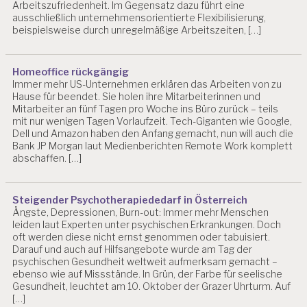
Arbeitszufriedenheit. Im Gegensatz dazu führt eine
T
ausschließlich unternehmensorientierte Flexibilisierung,
E
beispielsweise durch unregelmäßige Arbeitszeiten, […]
N
Homeoffice rückgängig
Immer mehr US-Unternehmen erklären das Arbeiten von zu
Hause für beendet. Sie holen ihre Mitarbeiterinnen und
Mitarbeiter an fünf Tagen pro Woche ins Büro zurück – teils
mit nur wenigen Tagen Vorlaufzeit. Tech-Giganten wie Google,
Dell und Amazon haben den Anfang gemacht, nun will auch die
Bank JP Morgan laut Medienberichten Remote Work komplett
abschaffen. […]
Steigender Psychotherapiededarf in Österreich
Ängste, Depressionen, Burn-out: Immer mehr Menschen
leiden laut Experten unter psychischen Erkrankungen. Doch
oft werden diese nicht ernst genommen oder tabuisiert.
Darauf und auch auf Hilfsangebote wurde am Tag der
psychischen Gesundheit weltweit aufmerksam gemacht –
ebenso wie auf Missstände. In Grün, der Farbe für seelische
Gesundheit, leuchtet am 10. Oktober der Grazer Uhrturm. Auf
[…]