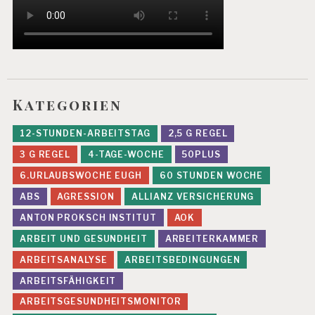
Kategorien
12-STUNDEN-ARBEITSTAG
2,5 G REGEL
3 G REGEL
4-TAGE-WOCHE
50PLUS
6.URLAUBSWOCHE EUGH
60 STUNDEN WOCHE
ABS
AGRESSION
ALLIANZ VERSICHERUNG
ANTON PROKSCH INSTITUT
AOK
ARBEIT UND GESUNDHEIT
ARBEITERKAMMER
ARBEITSANALYSE
ARBEITSBEDINGUNGEN
ARBEITSFÄHIGKEIT
ARBEITSGESUNDHEITSMONITOR