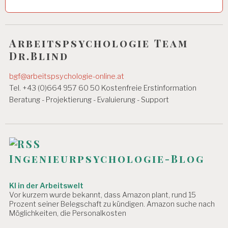
g
N
S
s
P
n
E
Arbeitspsychologie Team
K
Dr.Blind
a
T
O
v
bgf@arbeitspsychologie-online.at
R
A
i
Tel. +43 (0)664 957 60 50 Kostenfreie Erstinformation
T
Beratung - Projektierung - Evaluierung - Support
g
A
a
R
B
t
EI
T
i
Ingenieurpsychologie-Blog
S
P
o
S
KI in der Arbeitswelt
n
Y
Vor kurzem wurde bekannt, dass Amazon plant, rund 15
C
Prozent seiner Belegschaft zu kündigen. Amazon suche nach
H
Möglichkeiten, die Personalkosten
O