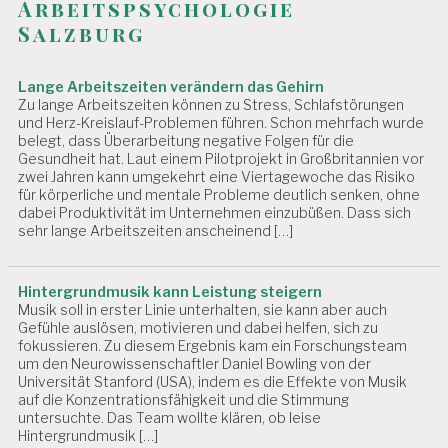
Arbeitspsychologie
Salzburg
Lange Arbeitszeiten verändern das Gehirn
Zu lange Arbeitszeiten können zu Stress, Schlafstörungen
und Herz-Kreislauf-Problemen führen. Schon mehrfach wurde
belegt, dass Überarbeitung negative Folgen für die
Gesundheit hat. Laut einem Pilotprojekt in Großbritannien vor
zwei Jahren kann umgekehrt eine Viertagewoche das Risiko
für körperliche und mentale Probleme deutlich senken, ohne
dabei Produktivität im Unternehmen einzubüßen. Dass sich
sehr lange Arbeitszeiten anscheinend […]
Hintergrundmusik kann Leistung steigern
Musik soll in erster Linie unterhalten, sie kann aber auch
Gefühle auslösen, motivieren und dabei helfen, sich zu
fokussieren. Zu diesem Ergebnis kam ein Forschungsteam
um den Neurowissenschaftler Daniel Bowling von der
Universität Stanford (USA), indem es die Effekte von Musik
auf die Konzentrationsfähigkeit und die Stimmung
untersuchte. Das Team wollte klären, ob leise
Hintergrundmusik […]