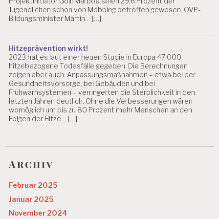
Projektinitiator Golli Marboe seien 29,6 Prozent der
Jugendlichen schon von Mobbing betroffen gewesen. ÖVP-
Bildungsminister Martin… […]
Hitzeprävention wirkt!
2023 hat es laut einer neuen Studie in Europa 47.000
hitzebezogene Todesfälle gegeben. Die Berechnungen
zeigen aber auch: Anpassungsmaßnahmen – etwa bei der
Gesundheitsvorsorge, bei Gebäuden und bei
Frühwarnsystemen – verringerten die Sterblichkeit in den
letzten Jahren deutlich. Ohne die Verbesserungen wären
womöglich um bis zu 80 Prozent mehr Menschen an den
Folgen der Hitze… […]
Archiv
Februar 2025
Januar 2025
November 2024