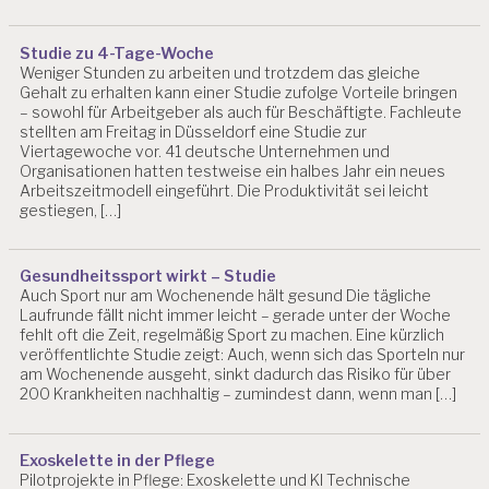
Studie zu 4-Tage-Woche
Weniger Stunden zu arbeiten und trotzdem das gleiche
Gehalt zu erhalten kann einer Studie zufolge Vorteile bringen
– sowohl für Arbeitgeber als auch für Beschäftigte. Fachleute
stellten am Freitag in Düsseldorf eine Studie zur
Viertagewoche vor. 41 deutsche Unternehmen und
Organisationen hatten testweise ein halbes Jahr ein neues
Arbeitszeitmodell eingeführt. Die Produktivität sei leicht
gestiegen, […]
Gesundheitssport wirkt – Studie
Auch Sport nur am Wochenende hält gesund Die tägliche
Laufrunde fällt nicht immer leicht – gerade unter der Woche
fehlt oft die Zeit, regelmäßig Sport zu machen. Eine kürzlich
veröffentlichte Studie zeigt: Auch, wenn sich das Sporteln nur
am Wochenende ausgeht, sinkt dadurch das Risiko für über
200 Krankheiten nachhaltig – zumindest dann, wenn man […]
Exoskelette in der Pflege
Pilotprojekte in Pflege: Exoskelette und KI Technische