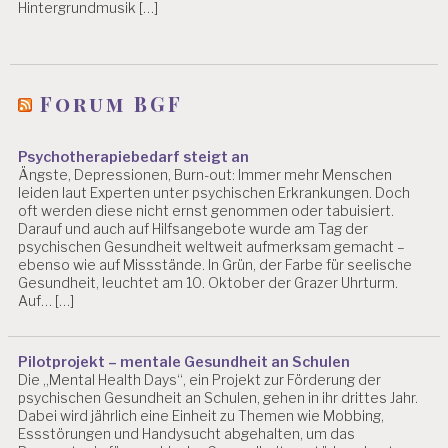
Hintergrundmusik […]
Forum BGF
Psychotherapiebedarf steigt an
Ängste, Depressionen, Burn-out: Immer mehr Menschen
leiden laut Experten unter psychischen Erkrankungen. Doch
oft werden diese nicht ernst genommen oder tabuisiert.
Darauf und auch auf Hilfsangebote wurde am Tag der
psychischen Gesundheit weltweit aufmerksam gemacht –
ebenso wie auf Missstände. In Grün, der Farbe für seelische
Gesundheit, leuchtet am 10. Oktober der Grazer Uhrturm.
Auf… […]
Pilotprojekt – mentale Gesundheit an Schulen
Die „Mental Health Days“, ein Projekt zur Förderung der
psychischen Gesundheit an Schulen, gehen in ihr drittes Jahr.
Dabei wird jährlich eine Einheit zu Themen wie Mobbing,
Essstörungen und Handysucht abgehalten, um das