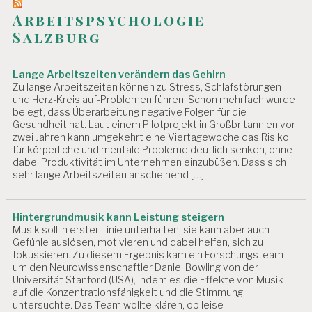
Arbeitspsychologie
Salzburg
Lange Arbeitszeiten verändern das Gehirn
Zu lange Arbeitszeiten können zu Stress, Schlafstörungen
und Herz-Kreislauf-Problemen führen. Schon mehrfach wurde
belegt, dass Überarbeitung negative Folgen für die
Gesundheit hat. Laut einem Pilotprojekt in Großbritannien vor
zwei Jahren kann umgekehrt eine Viertagewoche das Risiko
für körperliche und mentale Probleme deutlich senken, ohne
dabei Produktivität im Unternehmen einzubüßen. Dass sich
sehr lange Arbeitszeiten anscheinend […]
Hintergrundmusik kann Leistung steigern
Musik soll in erster Linie unterhalten, sie kann aber auch
Gefühle auslösen, motivieren und dabei helfen, sich zu
fokussieren. Zu diesem Ergebnis kam ein Forschungsteam
um den Neurowissenschaftler Daniel Bowling von der
Universität Stanford (USA), indem es die Effekte von Musik
auf die Konzentrationsfähigkeit und die Stimmung
untersuchte. Das Team wollte klären, ob leise