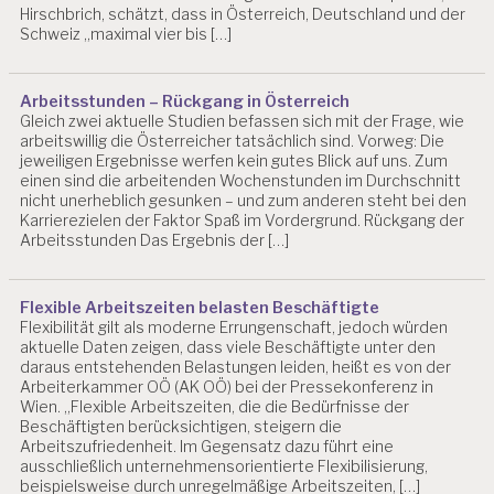
Hirschbrich, schätzt, dass in Österreich, Deutschland und der
Schweiz „maximal vier bis […]
Arbeitsstunden – Rückgang in Österreich
Gleich zwei aktuelle Studien befassen sich mit der Frage, wie
arbeitswillig die Österreicher tatsächlich sind. Vorweg: Die
jeweiligen Ergebnisse werfen kein gutes Blick auf uns. Zum
einen sind die arbeitenden Wochenstunden im Durchschnitt
nicht unerheblich gesunken – und zum anderen steht bei den
Karrierezielen der Faktor Spaß im Vordergrund. Rückgang der
Arbeitsstunden Das Ergebnis der […]
Flexible Arbeitszeiten belasten Beschäftigte
Flexibilität gilt als moderne Errungenschaft, jedoch würden
aktuelle Daten zeigen, dass viele Beschäftigte unter den
daraus entstehenden Belastungen leiden, heißt es von der
Arbeiterkammer OÖ (AK OÖ) bei der Pressekonferenz in
Wien. „Flexible Arbeitszeiten, die die Bedürfnisse der
Beschäftigten berücksichtigen, steigern die
Arbeitszufriedenheit. Im Gegensatz dazu führt eine
ausschließlich unternehmensorientierte Flexibilisierung,
beispielsweise durch unregelmäßige Arbeitszeiten, […]