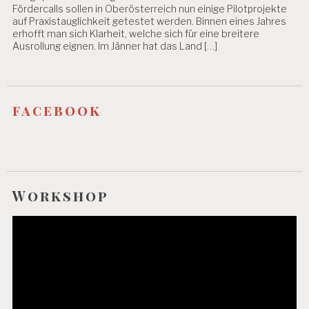
Fördercalls sollen in Oberösterreich nun einige Pilotprojekte
auf Praxistauglichkeit getestet werden. Binnen eines Jahres
erhofft man sich Klarheit, welche sich für eine breitere
Ausrollung eignen. Im Jänner hat das Land […]
facebook
Workshop
Video-
Player