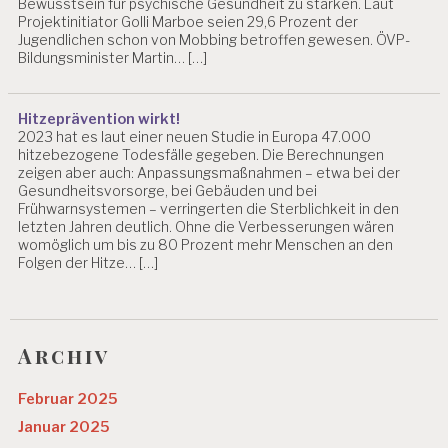
Bewusstsein für psychische Gesundheit zu stärken. Laut
Projektinitiator Golli Marboe seien 29,6 Prozent der
Jugendlichen schon von Mobbing betroffen gewesen. ÖVP-
Bildungsminister Martin… […]
Hitzeprävention wirkt!
2023 hat es laut einer neuen Studie in Europa 47.000
hitzebezogene Todesfälle gegeben. Die Berechnungen
zeigen aber auch: Anpassungsmaßnahmen – etwa bei der
Gesundheitsvorsorge, bei Gebäuden und bei
Frühwarnsystemen – verringerten die Sterblichkeit in den
letzten Jahren deutlich. Ohne die Verbesserungen wären
womöglich um bis zu 80 Prozent mehr Menschen an den
Folgen der Hitze… […]
Archiv
Februar 2025
Januar 2025