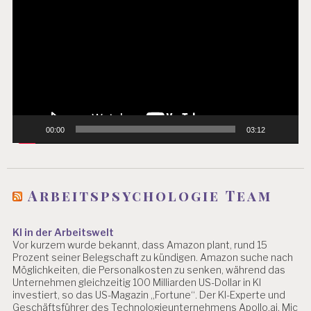
Player
00:00
03:12
Arbeitspsychologie Team
KI in der Arbeitswelt
Vor kurzem wurde bekannt, dass Amazon plant, rund 15
Prozent seiner Belegschaft zu kündigen. Amazon suche nach
Möglichkeiten, die Personalkosten zu senken, während das
Unternehmen gleichzeitig 100 Milliarden US-Dollar in KI
investiert, so das US-Magazin „Fortune“. Der KI-Experte und
Geschäftsführer des Technologieunternehmens Apollo.ai, Mic