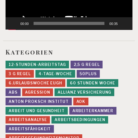
00:00
00:35
Kategorien
12-STUNDEN-ARBEITSTAG
2,5 G REGEL
3 G REGEL
4-TAGE-WOCHE
50PLUS
6.URLAUBSWOCHE EUGH
60 STUNDEN WOCHE
ABS
AGRESSION
ALLIANZ VERSICHERUNG
ANTON PROKSCH INSTITUT
AOK
ARBEIT UND GESUNDHEIT
ARBEITERKAMMER
ARBEITSANALYSE
ARBEITSBEDINGUNGEN
ARBEITSFÄHIGKEIT