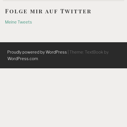
Folge mir auf Twitter
Meine Tweets
Proudly powered by WordPress
|
Theme: TextBook by
WordPress.com
.