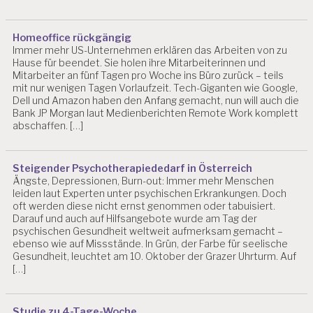
Homeoffice rückgängig
Immer mehr US-Unternehmen erklären das Arbeiten von zu
Hause für beendet. Sie holen ihre Mitarbeiterinnen und
Mitarbeiter an fünf Tagen pro Woche ins Büro zurück – teils
mit nur wenigen Tagen Vorlaufzeit. Tech-Giganten wie Google,
Dell und Amazon haben den Anfang gemacht, nun will auch die
Bank JP Morgan laut Medienberichten Remote Work komplett
abschaffen. […]
Steigender Psychotherapiededarf in Österreich
Ängste, Depressionen, Burn-out: Immer mehr Menschen
leiden laut Experten unter psychischen Erkrankungen. Doch
oft werden diese nicht ernst genommen oder tabuisiert.
Darauf und auch auf Hilfsangebote wurde am Tag der
psychischen Gesundheit weltweit aufmerksam gemacht –
ebenso wie auf Missstände. In Grün, der Farbe für seelische
Gesundheit, leuchtet am 10. Oktober der Grazer Uhrturm. Auf
[…]
Studie zu 4-Tage-Woche