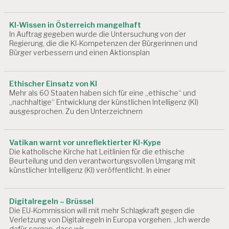
KI-Wissen in Österreich mangelhaft
In Auftrag gegeben wurde die Untersuchung von der
Regierung, die die KI-Kompetenzen der Bürgerinnen und
Bürger verbessern und einen Aktionsplan
Ethischer Einsatz von KI
Mehr als 60 Staaten haben sich für eine „ethische“ und
„nachhaltige“ Entwicklung der künstlichen Intelligenz (KI)
ausgesprochen. Zu den Unterzeichnern
Vatikan warnt vor unreflektierter KI-Kype
Die katholische Kirche hat Leitlinien für die ethische
Beurteilung und den verantwortungsvollen Umgang mit
künstlicher Intelligenz (KI) veröffentlicht. In einer
Digitalregeln – Brüssel
Die EU-Kommission will mit mehr Schlagkraft gegen die
Verletzung von Digitalregeln in Europa vorgehen. „Ich werde
dafür sorgen, dass wir