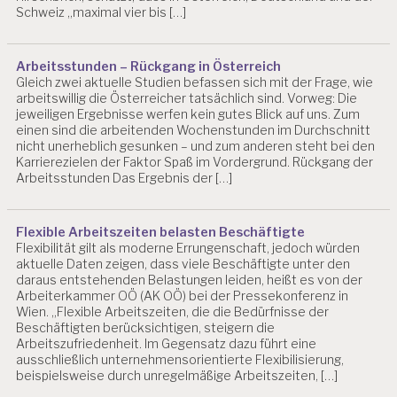
Schweiz „maximal vier bis […]
Arbeitsstunden – Rückgang in Österreich
Gleich zwei aktuelle Studien befassen sich mit der Frage, wie
arbeitswillig die Österreicher tatsächlich sind. Vorweg: Die
jeweiligen Ergebnisse werfen kein gutes Blick auf uns. Zum
einen sind die arbeitenden Wochenstunden im Durchschnitt
nicht unerheblich gesunken – und zum anderen steht bei den
Karrierezielen der Faktor Spaß im Vordergrund. Rückgang der
Arbeitsstunden Das Ergebnis der […]
Flexible Arbeitszeiten belasten Beschäftigte
Flexibilität gilt als moderne Errungenschaft, jedoch würden
aktuelle Daten zeigen, dass viele Beschäftigte unter den
daraus entstehenden Belastungen leiden, heißt es von der
Arbeiterkammer OÖ (AK OÖ) bei der Pressekonferenz in
Wien. „Flexible Arbeitszeiten, die die Bedürfnisse der
Beschäftigten berücksichtigen, steigern die
Arbeitszufriedenheit. Im Gegensatz dazu führt eine
ausschließlich unternehmensorientierte Flexibilisierung,
beispielsweise durch unregelmäßige Arbeitszeiten, […]