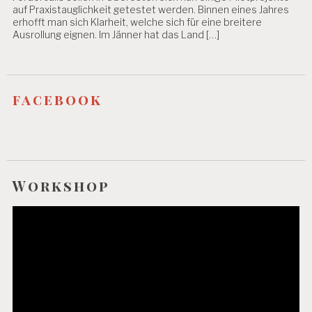
auf Praxistauglichkeit getestet werden. Binnen eines Jahres
erhofft man sich Klarheit, welche sich für eine breitere
Ausrollung eignen. Im Jänner hat das Land […]
facebook
Workshop
Video-
Player