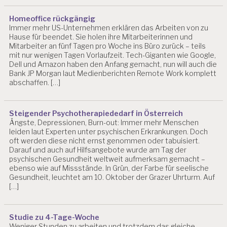
Homeoffice rückgängig
Immer mehr US-Unternehmen erklären das Arbeiten von zu
Hause für beendet. Sie holen ihre Mitarbeiterinnen und
Mitarbeiter an fünf Tagen pro Woche ins Büro zurück – teils
mit nur wenigen Tagen Vorlaufzeit. Tech-Giganten wie Google,
Dell und Amazon haben den Anfang gemacht, nun will auch die
Bank JP Morgan laut Medienberichten Remote Work komplett
abschaffen. […]
Steigender Psychotherapiededarf in Österreich
Ängste, Depressionen, Burn-out: Immer mehr Menschen
leiden laut Experten unter psychischen Erkrankungen. Doch
oft werden diese nicht ernst genommen oder tabuisiert.
Darauf und auch auf Hilfsangebote wurde am Tag der
psychischen Gesundheit weltweit aufmerksam gemacht –
ebenso wie auf Missstände. In Grün, der Farbe für seelische
Gesundheit, leuchtet am 10. Oktober der Grazer Uhrturm. Auf
[…]
Studie zu 4-Tage-Woche
Weniger Stunden zu arbeiten und trotzdem das gleiche