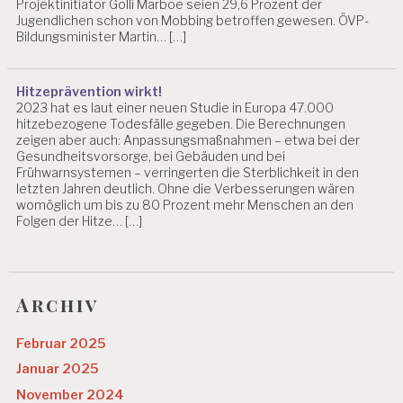
Projektinitiator Golli Marboe seien 29,6 Prozent der
Jugendlichen schon von Mobbing betroffen gewesen. ÖVP-
Bildungsminister Martin… […]
Hitzeprävention wirkt!
2023 hat es laut einer neuen Studie in Europa 47.000
hitzebezogene Todesfälle gegeben. Die Berechnungen
zeigen aber auch: Anpassungsmaßnahmen – etwa bei der
Gesundheitsvorsorge, bei Gebäuden und bei
Frühwarnsystemen – verringerten die Sterblichkeit in den
letzten Jahren deutlich. Ohne die Verbesserungen wären
womöglich um bis zu 80 Prozent mehr Menschen an den
Folgen der Hitze… […]
Archiv
Februar 2025
Januar 2025
November 2024