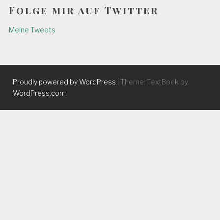
Folge mir auf Twitter
Meine Tweets
Proudly powered by WordPress
|
Theme: TextBook by
WordPress.com
.