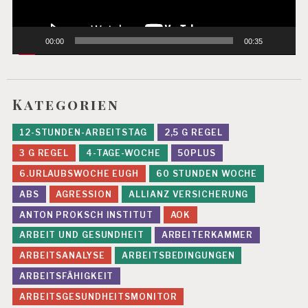
00:00
00:35
Kategorien
12-STUNDEN-ARBEITSTAG
2,5 G REGEL
3 G REGEL
4-TAGE-WOCHE
50PLUS
6.URLAUBSWOCHE EUGH
60 STUNDEN WOCHE
ABS
AGRESSION
ALLIANZ VERSICHERUNG
ANTON PROKSCH INSTITUT
AOK
ARBEIT UND GESUNDHEIT
ARBEITERKAMMER
ARBEITSANALYSE
ARBEITSBEDINGUNGEN
ARBEITSFÄHIGKEIT
ARBEITSGESUNDHEITSMONITOR