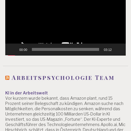
00:00
03:12
Arbeitspsychologie Team
KI in der Arbeitswelt
Vor kurzem wurde bekannt, dass Amazon plant, rund 15
Prozent seiner Belegschaft zu kündigen. Amazon suche nach
Möglichkeiten, die Personalkosten zu senken, während das
Unternehmen gleichzeitig 100 Milliarden US-Dollar in KI
investiert, so das US-Magazin „Fortune“. Der KI-Experte und
Geschäftsführer des Technologieunternehmens Apollo.ai, Mic
Hirschbrich, schätzt, dass in Österreich, Deutschland und der