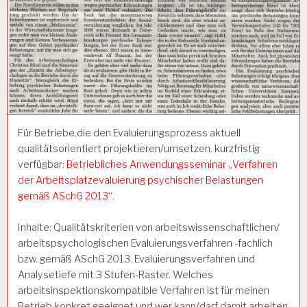
Für Betriebe,die den Evaluierungsprozess aktuell
qualitätsorientiert projektieren/umsetzen. kurzfristig
verfügbar:
Betriebliches Anwendungsseminar „Verfahren
der Arbeitsplatzevaluierung psychischer Belastungen
gemäß ASchG 2013“.
Inhalte: Qualitätskriterien von arbeitswissenschaftlichen/
arbeitspsychologischen Evaluierungsverfahren -fachlich
bzw. gemäß ASchG 2013. Evaluierungsverfahren und
Analysetiefe mit 3 Stufen-Raster. Welches
arbeitsinspektionskompatible Verfahren ist für meinen
Betrieb konkret geeignet und wer kann/darf damit arbeiten