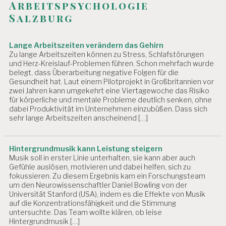
Arbeitspsychologie
Salzburg
Lange Arbeitszeiten verändern das Gehirn
Zu lange Arbeitszeiten können zu Stress, Schlafstörungen
und Herz-Kreislauf-Problemen führen. Schon mehrfach wurde
belegt, dass Überarbeitung negative Folgen für die
Gesundheit hat. Laut einem Pilotprojekt in Großbritannien vor
zwei Jahren kann umgekehrt eine Viertagewoche das Risiko
für körperliche und mentale Probleme deutlich senken, ohne
dabei Produktivität im Unternehmen einzubüßen. Dass sich
sehr lange Arbeitszeiten anscheinend […]
Hintergrundmusik kann Leistung steigern
Musik soll in erster Linie unterhalten, sie kann aber auch
Gefühle auslösen, motivieren und dabei helfen, sich zu
fokussieren. Zu diesem Ergebnis kam ein Forschungsteam
um den Neurowissenschaftler Daniel Bowling von der
Universität Stanford (USA), indem es die Effekte von Musik
auf die Konzentrationsfähigkeit und die Stimmung
untersuchte. Das Team wollte klären, ob leise
Hintergrundmusik […]