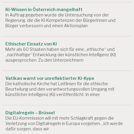
KI-Wissen in Österreich mangelhaft
In Auftrag gegeben wurde die Untersuchung von der
Regierung, die die KI-Kompetenzen der Bürgerinnen und
Bürger verbessern und einen Aktionsplan
Ethischer Einsatz von KI
Mehr als 60 Staaten haben sich für eine „ethische“ und
„nachhaltige“ Entwicklung der künstlichen Intelligenz (KI)
ausgesprochen. Zu den Unterzeichnern
Vatikan warnt vor unreflektierter KI-Kype
Die katholische Kirche hat Leitlinien für die ethische
Beurteilung und den verantwortungsvollen Umgang mit
künstlicher Intelligenz (KI) veröffentlicht. In einer
Digitalregeln – Brüssel
Die EU-Kommission will mit mehr Schlagkraft gegen die
Verletzung von Digitalregeln in Europa vorgehen. „Ich werde
dafür sorgen, dass wir