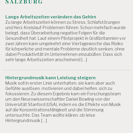
Salzburg
Lange Arbeitszeiten verändern das Gehirn
Zu lange Arbeitszeiten können zu Stress, Schlafstörungen
und Herz-Kreislauf-Problemen führen. Schon mehrfach wurde
belegt, dass Überarbeitung negative Folgen für die
Gesundheit hat. Laut einem Pilotprojekt in Großbritannien vor
zwei Jahren kann umgekehrt eine Viertagewoche das Risiko
für körperliche und mentale Probleme deutlich senken, ohne
dabei Produktivität im Unternehmen einzubüßen. Dass sich
sehr lange Arbeitszeiten anscheinend […]
Hintergrundmusik kann Leistung steigern
Musik soll in erster Linie unterhalten, sie kann aber auch
Gefühle auslösen, motivieren und dabei helfen, sich zu
fokussieren. Zu diesem Ergebnis kam ein Forschungsteam
um den Neurowissenschaftler Daniel Bowling von der
Universität Stanford (USA), indem es die Effekte von Musik
auf die Konzentrationsfähigkeit und die Stimmung
untersuchte. Das Team wollte klären, ob leise
Hintergrundmusik […]