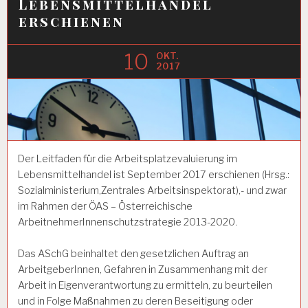
Lebensmittelhandel
erschienen
10
OKT.
2017
Der Leitfaden für die Arbeitsplatzevaluierung im
Lebensmittelhandel ist September 2017 erschienen (Hrsg.:
Sozialministerium,Zentrales Arbeitsinspektorat),- und zwar
im Rahmen der ÖAS – Österreichische
ArbeitnehmerInnenschutzstrategie 2013-2020.
Das ASchG beinhaltet den gesetzlichen Auftrag an
ArbeitgeberInnen, Gefahren in Zusammenhang mit der
Arbeit in Eigenverantwortung zu ermitteln, zu beurteilen
und in Folge Maßnahmen zu deren Beseitigung oder