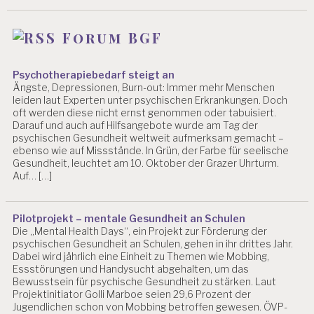
Forum BGF
Psychotherapiebedarf steigt an
Ängste, Depressionen, Burn-out: Immer mehr Menschen
leiden laut Experten unter psychischen Erkrankungen. Doch
oft werden diese nicht ernst genommen oder tabuisiert.
Darauf und auch auf Hilfsangebote wurde am Tag der
psychischen Gesundheit weltweit aufmerksam gemacht –
ebenso wie auf Missstände. In Grün, der Farbe für seelische
Gesundheit, leuchtet am 10. Oktober der Grazer Uhrturm.
Auf… […]
Pilotprojekt – mentale Gesundheit an Schulen
Die „Mental Health Days“, ein Projekt zur Förderung der
psychischen Gesundheit an Schulen, gehen in ihr drittes Jahr.
Dabei wird jährlich eine Einheit zu Themen wie Mobbing,
Essstörungen und Handysucht abgehalten, um das
Bewusstsein für psychische Gesundheit zu stärken. Laut
Projektinitiator Golli Marboe seien 29,6 Prozent der
Jugendlichen schon von Mobbing betroffen gewesen. ÖVP-